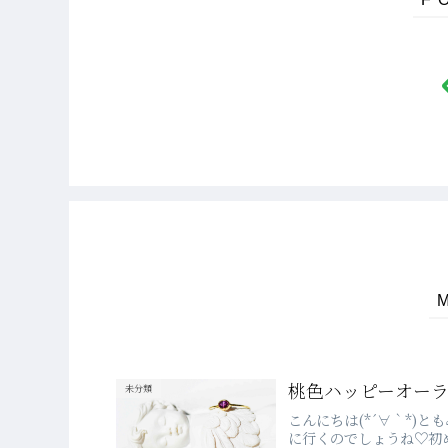
桃色ハッピーオーラ☆
未分類
こんにちは(*´∀｀*)
に行くのでしょうね♡初