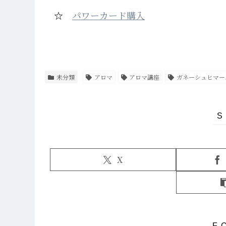
☆
パワーカード購入
未分類
アロマ
アロマ講座
ガネーシュヒマー
X