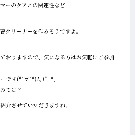
イマーのケアとの関連性など
重曹クリーナーを作るそうですよ。
しておりますので、気になる方はお気軽にご参加
(*´∀`*)ﾉ｡+゜*｡
てみては？
ご紹介させていただきますね。