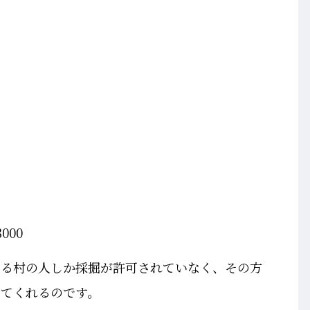
000
ある村の人しか採掘が許可されていなく、その方
きてくれるのです。