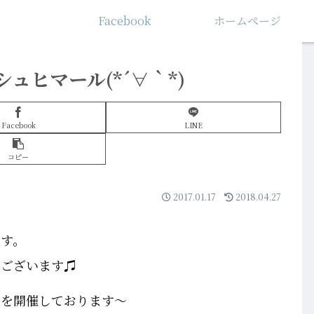
Facebook
ホームぺージ
ュヒマール(*´∀｀*)
Facebook
LINE
コピー
2017.01.17
2018.04.27
です。
うございます♫
座を開催しております～