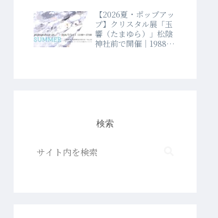
【2026夏・ポップアッ
プ】クリスタル展「玉
響（たまゆら）」松陰
神社前で開催｜1988年
創業クリスタルショッ
プラブランド
検索