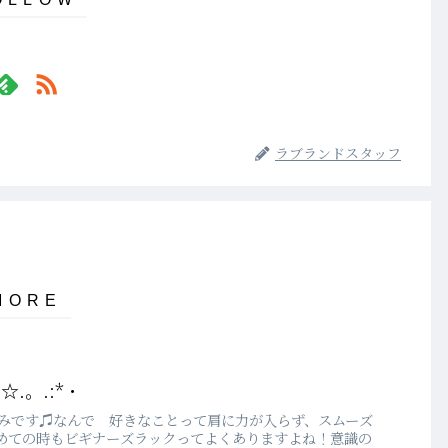
ラブランドスタッフ
.。.:*・
ともみです♫なんで 好きなことって肩に力が入らず、スムーズ
めての時もビギナーズラックってよくありますよね！意識の