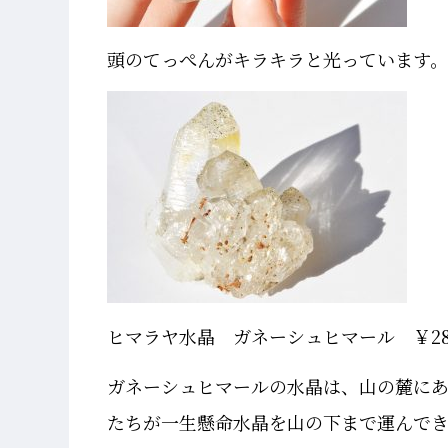
頭のてっぺんがキラキラと光っています。
ヒマラヤ水晶 ガネーシュヒマール ￥28
ガネーシュヒマールの水晶は、山の麓に
たちが一生懸命水晶を山の下まで運んで