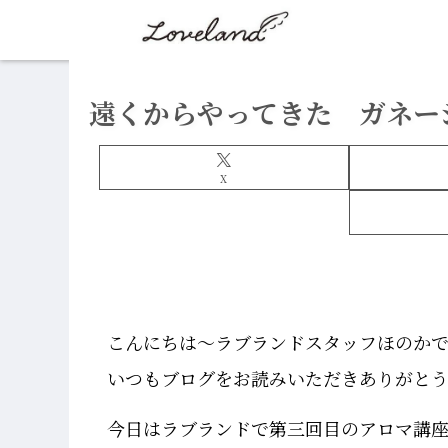
遠くからやってきた ガネーシ
X
こんにちは～ラブランドスタッフほのか
いつもブログをお読みいただきありがと
今日はラブランドで第三回目のアロマ講