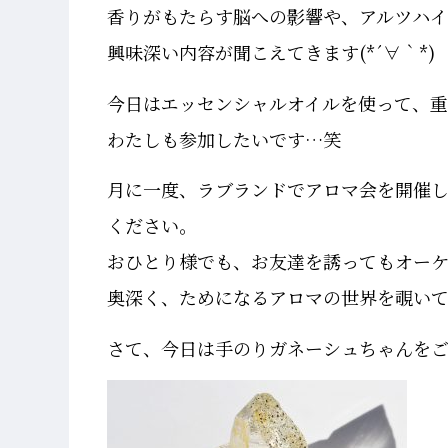
香りがもたらす脳への影響や、アルツハ
興味深い内容が聞こえてきます(*´∀｀*)
今日はエッセンシャルオイルを使って、
わたしも参加したいです…笑
月に一度、ラブランドでアロマ会を開催
ください。
おひとり様でも、お友達を誘ってもオーケーです
奥深く、ためになるアロマの世界を覗い
さて、今日は手のりガネーシュちゃんを