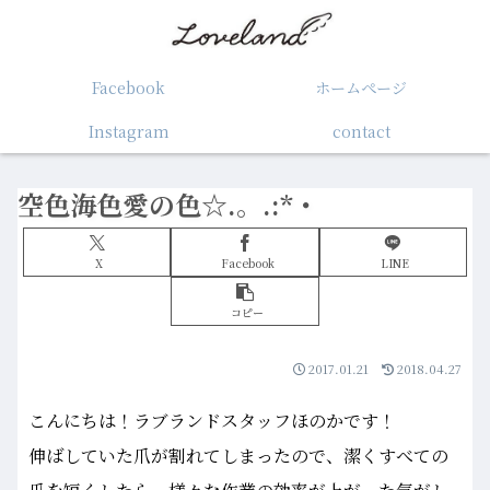
Facebook
ホームぺージ
Instagram
contact
空色海色愛の色☆.。.:*・
X
Facebook
LINE
コピー
2017.01.21
2018.04.27
こんにちは！ラブランドスタッフほのかです！
伸ばしていた爪が割れてしまったので、潔くすべての