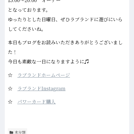
15:00～20:00 オーナー
となっております。
ゆったりとした日曜日、ぜひラブランドに遊びにいら
してくださいね。
本日もブログをお読みいただきありがとうございまし
た！
今日も素敵な一日になりますように♫
☆
ラブランドホームページ
☆
ラブランドInstagram
☆
パワーカード購入
未分類