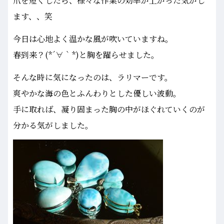
爪を短くしたら、様々な作業の効率が上がった気がし
ます、、笑
今日は心地よく温かな風が吹いていますね。
春到来？(*´∀｀*)と胸を躍らせました。
そんな時に気になったのは、ラリマーです。
爽やかな海の色とふんわりとした優しい波動。
手に取れば、凝り固まった胸の中がほぐれていくのが
分かる気がしました。