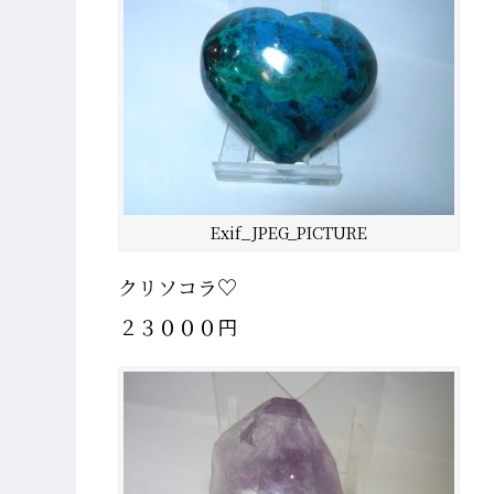
Exif_JPEG_PICTURE
クリソコラ♡
２３０００円