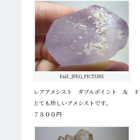
Exif_JPEG_PICTURE
レアアメシスト ダブルポイント ＆ ド
とても珍しいアメシストです。
７８００円