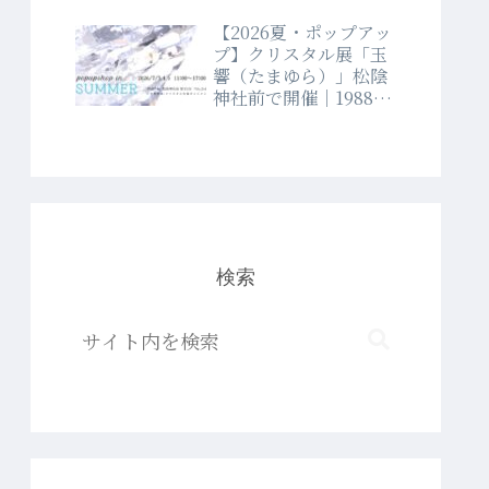
【2026夏・ポップアッ
プ】クリスタル展「玉
響（たまゆら）」松陰
神社前で開催｜1988年
創業クリスタルショッ
プラブランド
検索