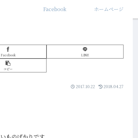
Facebook
ホームぺージ
Facebook
LINE
コピー
2017.10.22
2018.04.27
ごいものばかりです