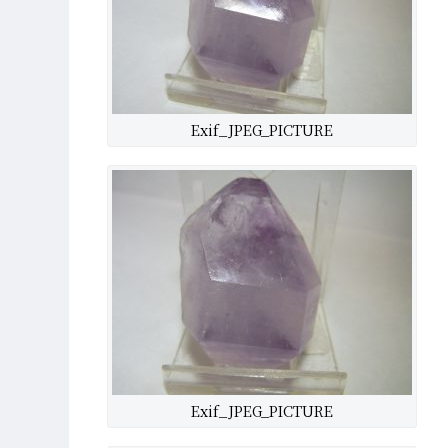
Exif_JPEG_PICTURE
Exif_JPEG_PICTURE