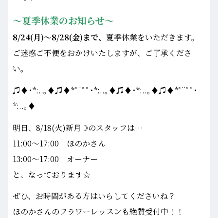
～夏季休業のお知らせ～
8/24(月)～8/28(金)まで、
夏季休業をいただきます。
ご迷惑ご不便をおかけいたしますが、ご了承くださ
い。
♫♦･*:..｡♦♫♦*ﾟ¨ﾟﾟ･*:..｡♦♫♦･*:..｡♦♫♦*ﾟ¨ﾟﾟ･
*:..｡♦
明日、8/18(火)新月☽のスタッフは…
11:00～17:00 ほのかさん
13:00～17:00 オーナー
と、なっております☆
ぜひ、お時間がある方はいらしてくださいね？
ほのかさんのフラワーレッスンも絶賛受付中！！