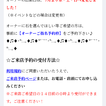
した！
（※イベントなどの場合は変更有）
オーナーに石を選んでほしい等ご希望の方は、
事前に
【オーナーご指名予約枠】
をご予約下さい♪
♦♫♦･*:..｡♦♫♦*ﾟ¨ﾟﾟ･*:..｡♦♫♦･*:..｡♦♫♦*ﾟ¨ﾟﾟ･
*:..｡♦
☆ご来店予約の受付方法☆
利用規約
にご同意いただいたうえで、
ご来店予約ページ
または、お電話・店頭にてお申し込
みください
※ご来店ご希望日の１４日前の０時より受付ができま
す。ご注意ください！