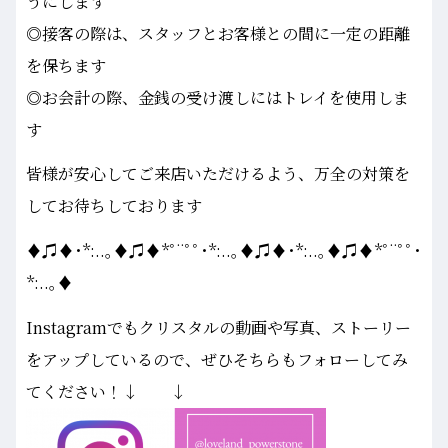
うにします
◎接客の際は、スタッフとお客様との間に一定の距離
を保ちます
◎お会計の際、金銭の受け渡しにはトレイを使用しま
す
皆様が安心してご来店いただけるよう、万全の対策を
してお待ちしております
♦♫♦･*:..｡♦♫♦*ﾟ¨ﾟﾟ･*:..｡♦♫♦･*:..｡♦♫♦*ﾟ¨ﾟﾟ･
*:..｡♦
Instagramでもクリスタルの動画や写真、ストーリー
をアップしているので、ぜひそちらもフォローしてみ
てください！↓ ↓