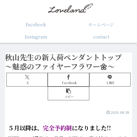
Facebook
ホームぺージ
Instagram
contact
秋山先生の新入荷ペンダントトップ
～魅惑のファイヤーフラワー🌼～
X
Facebook
LINE
コピー
2020.08.18
５月以降は、
完全予約制
になりました!!