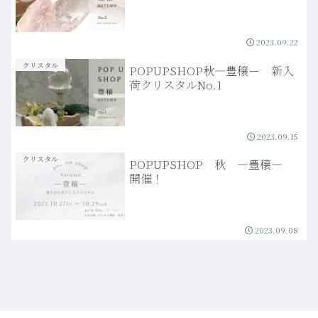
2023.09.22
クリスタル
POPUPSHOP秋―豊穣ー 新入
荷クリスタルNo.1
2023.09.15
クリスタル
POPUPSHOP 秋 ―豊穣―
開催！
2023.09.08