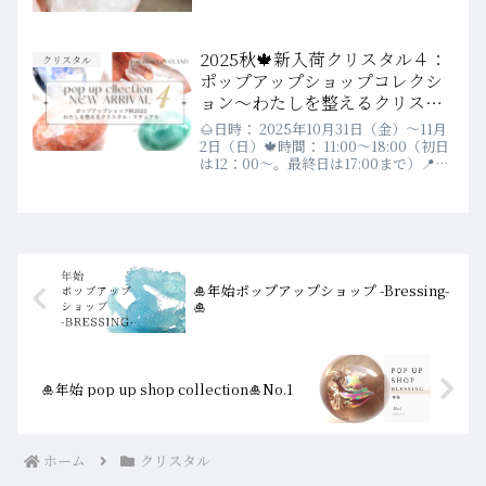
2025秋🍁新入荷クリスタル４：
クリスタル
ポップアップショップコレクシ
ョン～わたしを整えるクリスタ
ル・リチュアル～
🌰日時： 2025年10月31日（金）〜11月
2日（日）🍁時間： 11:00〜18:00（初日
は12：00～。最終日は17:00まで）📍場
所： 世田谷線：松陰神社前商店街内
This___2nd🍇テーマ：「わたしを整え
るクリスタル・リチュア...
🎍年始ポップアップショップ -Bressing-
🎍
🎍年始 pop up shop collection🎍No.1
ホーム
クリスタル