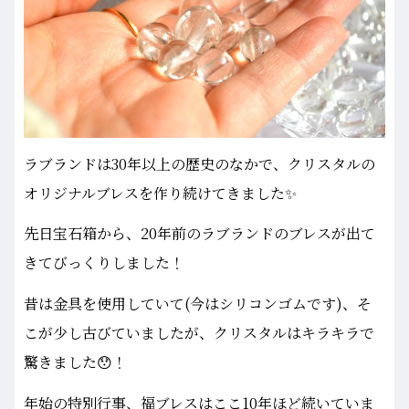
ラブランドは30年以上の歴史のなかで、クリスタルの
オリジナルブレスを作り続けてきました✨
先日宝石箱から、20年前のラブランドのブレスが出て
きてびっくりしました！
昔は金具を使用していて(今はシリコンゴムです)、そ
こが少し古びていましたが、クリスタルはキラキラで
驚きました😯！
年始の特別行事、福ブレスはここ10年ほど続いていま