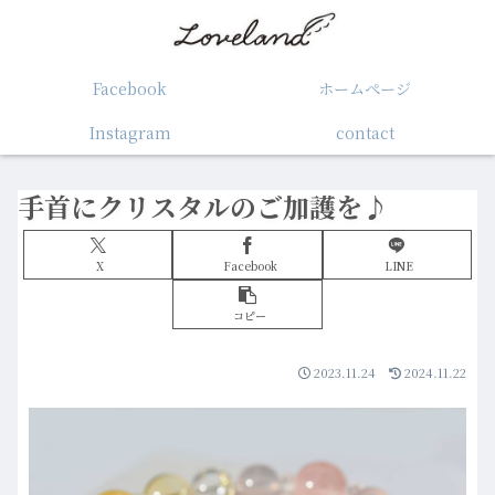
Facebook
ホームぺージ
Instagram
contact
手首にクリスタルのご加護を♪
X
Facebook
LINE
コピー
2023.11.24
2024.11.22