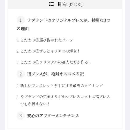
目次
ラブランドのオリジナルブレスが、特別な3つ
の理由
こだわり①選び抜かれたパーツ
こだわり②ずっとキラキラの輝き！
こだわり③クリスタルの達人たちが作る！
福ブレスが、絶対オススメの訳
新しいブレスレットを手にする最高のタイミング
ラブランドの完全オリジナルブレスレットは福ブレス
でしか買えない！
安心のアフターメンテナンス