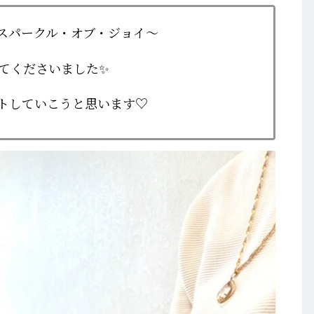
スパークル・オブ・ジョイ～
ってくださいました✨
トしていこうと思います♡