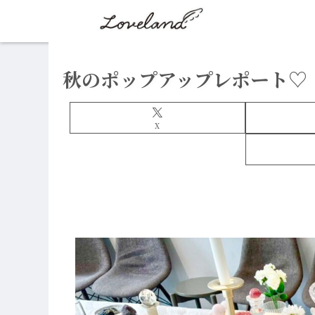
秋のポップアップレポート♡
X