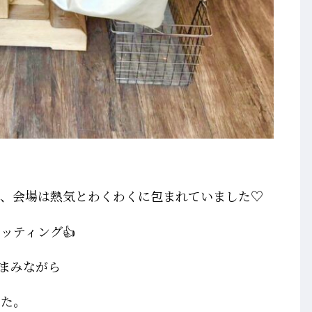
き、会場は熱気とわくわくに包まれていました♡
ッティング👍
まみながら
した。