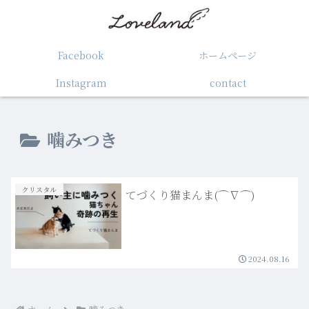
Facebook
ホームぺージ
Instagram
contact
噛みつき
クリスタル
てづくり猫まんま(⌒∇⌒)
2024.08.16