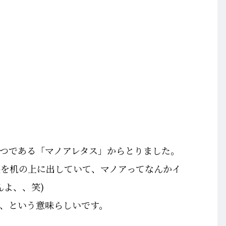
つである「マノアレタス」からとりました。
袋を机の上に出していて、マノアってなんかイ
んよ、、笑)
、という意味らしいです。