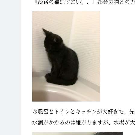
『淡路の猫はすごい、、』都会の猫との
お風呂とトイレとキッチンが大好きで、先
水滴がかかるのは嫌がりますが、水場が