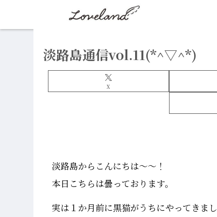
淡路島通信vol.11(*^▽^*)
X
淡路島からこんにちは～～！
本日こちらは曇っております。
実は１か月前に黒猫がうちにやってきまし