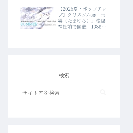
【2026夏・ポップアッ
プ】クリスタル展「玉
響（たまゆら）」松陰
神社前で開催｜1988年
創業クリスタルショッ
プラブランド
検索