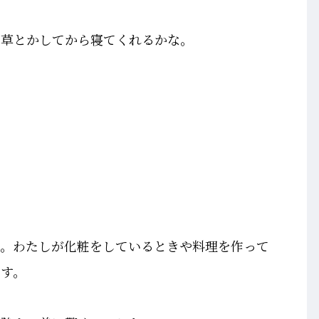
仕草とかしてから寝てくれるかな。
い。わたしが化粧をしているときや料理を作って
です。