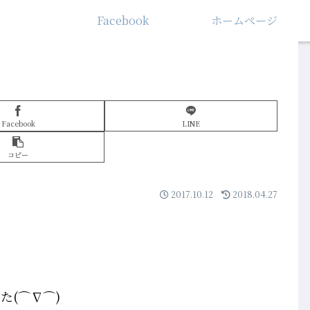
Facebook
ホームぺージ
Facebook
LINE
コピー
2017.10.12
2018.04.27
た(⌒∇⌒)