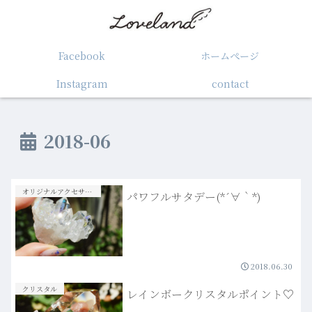
Facebook
ホームぺージ
Instagram
contact
2018-06
オリジナルアクセサリー
パワフルサタデー(*´∀｀*)
2018.06.30
クリスタル
レインボークリスタルポイント♡