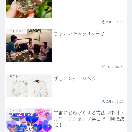
2018.06.29
クリスタル
ちょいガチカラオケ部♪
2018.06.27
お知らせ
新しいステージへ☆
2018.06.26
クリスタル
宇宙におねだりする方法♡中村さ
んワークショップ第２弾！開催決
定！！