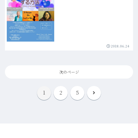
2018.06.24
次のページ
次
1
2
5
へ