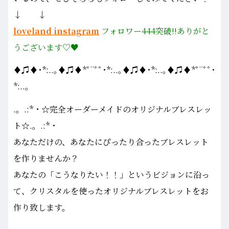
↓ ↓
loveland instagram
フォロワー444突破!!ありがと
うございます♡♥
♦♫♦･*:..｡♦♫♦*ﾟ¨ﾟﾟ･*:..｡♦♫♦･*:..｡♦♫♦*ﾟ¨ﾟﾟ･
*:..｡
.。.:*・☆完全オーダーメイドのオリジナルブレスレッ
ト☆.。.:*・
あなただけの、あなたにぴったり合ったブレスレット
を作りませんか？
あなたの「こうなりたい！！」というビジョンに沿っ
て、クリスタルを使ったオリジナルブレスレットをお
作り致します。