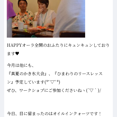
HAPPYオーラ全開のおふたりにキュンキュンしており
ます♥
今月は他にも、
『真夏のかき氷大会』、『ひまわりのリースレッス
ン』予定しています(*ﾟ▽ﾟ*)
ぜひ、ワークショプにご参加くださいねヽ(´▽｀)/
今日、目に留まったのはオイルインクォーツです！