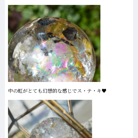
中の虹がとても幻想的な感じでス・テ・キ♥