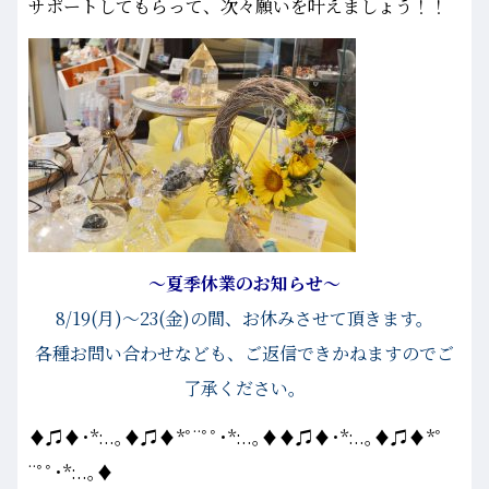
サポートしてもらって、次々願いを叶えましょう！！
～夏季休業のお知らせ～
8/19(月)～23(金)の間
、お休みさせて頂きます。
各種お問い合わせなども、ご返信できかねますのでご
了承ください。
♦♫♦･*:..｡♦♫♦*ﾟ¨ﾟﾟ･*:..｡♦♦♫♦･*:..｡♦♫♦*ﾟ
¨ﾟﾟ･*:..｡♦