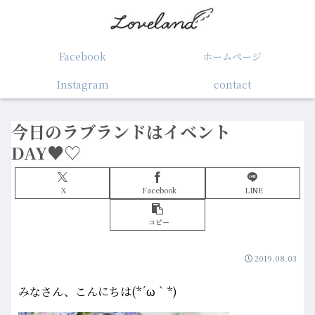
Facebook
ホームぺージ
Instagram
contact
今日のラブランドはイベント
DAY♥♡
X
Facebook
LINE
コピー
2019.08.03
みなさん、こんにちは(*´ω｀*)