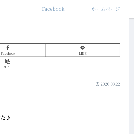
Facebook
ホームぺージ
Facebook
LINE
コピー
2020.03.22
した♪