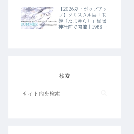
【2026夏・ポップアッ
プ】クリスタル展「玉
響（たまゆら）」松陰
神社前で開催｜1988年
創業クリスタルショッ
プラブランド
検索