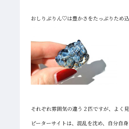
おしりぷりん♡は豊かさをたっぷりため込
それぞれ雰囲気の違う２匹ですが、よく
ピーターサイトは、混乱を沈め、自分自身