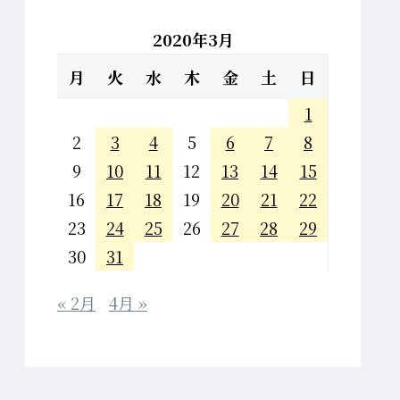
2020年3月
月
火
水
木
金
土
日
1
2
3
4
5
6
7
8
9
10
11
12
13
14
15
16
17
18
19
20
21
22
23
24
25
26
27
28
29
30
31
« 2月
4月 »