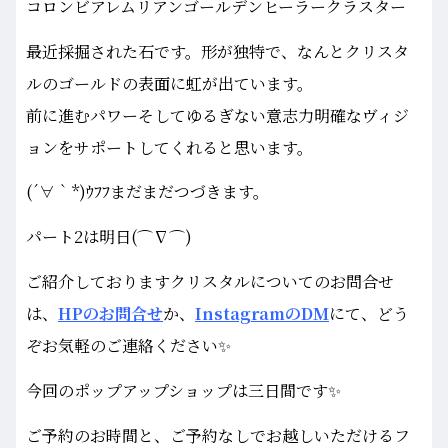
コロンビアレムリアンゴールデンヒーラークラスター
最近採掘された石です。形が独特で、なんとクリスタ
ルのゴールドの表面に虹が出ています。
前に進むパワーそしてゆるぎない意志力明確なヴィジ
ョンをサポートしてくれると思います。
(´∀｀*)ｳﾌﾌまだまだつづきます。
パート2は明日(⌒∇⌒)
ご紹介しておりますクリスタルについてのお問合せ
は、
HPのお問合せ
か、
InstagramのDM
にて、どう
ぞお気軽のご連絡ください✨
今回のポップアップショップは三日間です✨
ご予約のお時間と、ご予約なしでお越しいただけるフ