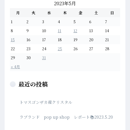
2023年5月
ン
ク
月
火
水
木
金
土
日
リ
1
2
3
4
5
6
7
ス
8
9
10
11
12
13
14
タ
15
16
17
18
19
20
21
ル”
22
23
24
25
26
27
28
を
29
30
31
« 4月
最近の投稿
トマスゴンザカ産クリスタル
ラブランド pop up shop レポート📚2023.5.20