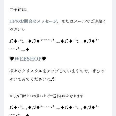
ご予約は、
HPのお問合せメッセージ
、またはメールでご連絡く
ださい✨
♫♦･*:..｡♦♫♦*ﾟ¨ﾟﾟ･*:..｡♦♫♦･*:..｡♦♫♦*ﾟ
¨ﾟﾟ･*:..｡♦
💗
WEBSHOP
💗
様々なクリスタルをアップしていますので、ぜひの
ぞいてみてくださいね♬
※３万円以上のお買い上げで送料無料となります
♫♦･*:..｡♦♫♦*ﾟ¨ﾟﾟ･*:..｡♦♫♦･*:..｡♦♫♦*ﾟ
¨ﾟﾟ･*:..｡♦