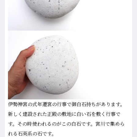
伊勢神宮の式年遷宮の行事で御白石持ちがあります。
新しく建設された正殿の敷地に白い石を敷く行事で
す。その時使われるのがこの白石です。宮川で集めら
れる石英系の石です。