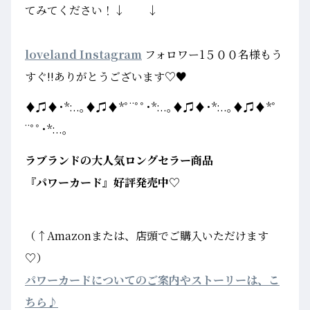
てみてください！↓ ↓
loveland Instagram
フォロワー1５００名様もう
すぐ!!ありがとうございます♡♥
♦♫♦･*:..｡♦♫♦*ﾟ¨ﾟﾟ･*:..｡♦♫♦･*:..｡♦♫♦*ﾟ
¨ﾟﾟ･*:..｡
ラブランドの大人気ロングセラー商品
『パワーカード』好評発売中♡
（↑Amazonまたは、店頭でご購入いただけます
♡）
パワーカードについてのご案内やストーリーは、こ
ちら♪