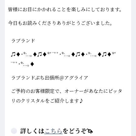
皆様にお目にかかれることを楽しみにしております。
今日もお読みくださりありがとうございました。
ラブランド
♫♦･*:..｡♦♫♦*ﾟ¨ﾟﾟ･*:..｡♦♫♦･*:..｡♦♫♦*ﾟ
¨ﾟﾟ･*:..｡♦
ラブランドぷち出張所＠アグライア
ご予約のお客様限定で、オーナーがあなたにピッタ
リのクリスタルをご紹介します♪
詳しくは
こちら
をどうぞ🦄