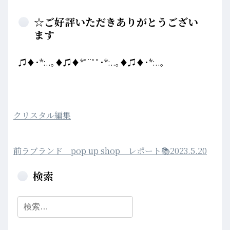
☆ご好評いただきありがとうござい
ます
♫♦･*:..｡♦♫♦*ﾟ¨ﾟﾟ･*:..｡♦♫♦･*:..｡
カ
“ト
クリスタル
編集
テ
マ
投
稿
ゴ
ス
前
前
ラブランド pop up shop レポート📚2023.5.20
ナ
リ
ゴ
の
ビ
検索
ー
ン
投
ゲ
ザ
ー
稿
検
シ
カ
索:
ョ
産