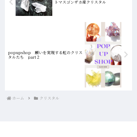
トマスゴンザカ産クリスタル
popupshop 願いを実現する虹のクリス
タルたち part２
ホーム
クリスタル