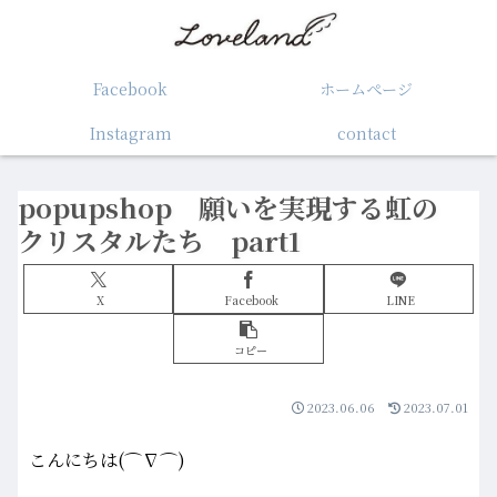
Facebook
ホームぺージ
Instagram
contact
popupshop 願いを実現する虹の
クリスタルたち part1
X
Facebook
LINE
コピー
2023.06.06
2023.07.01
こんにちは(⌒∇⌒)