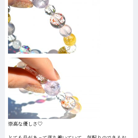
崇高な優しさ♡
とても品があって落ち着いていて、気配りのできるお