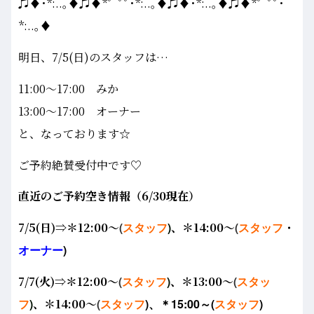
♫♦･*:..｡♦♫♦*ﾟ¨ﾟﾟ･*:..｡♦♫♦･*:..｡♦♫♦*ﾟ¨ﾟﾟ･
*:..｡♦
明日、7/5(日)のスタッフは…
11:00～17:00 みか
13:00～17:00 オーナー
と、なっております☆
ご予約絶賛受付中です♡
直近のご予約空き情報（6/30現在）
7/5(日)
⇒＊12:00～
(
スタッフ
)
、＊14:00～
(
スタッフ
・
オーナー
)
7/7(火)⇒＊12:00～
(
スタッフ
)
、＊13:00～
(
スタッ
フ
)
、
＊14:00～
(
スタッフ
)、＊15:00～(
スタッフ
)