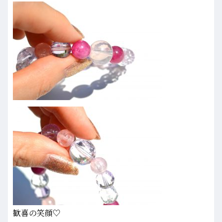
歓喜の笑顔♡