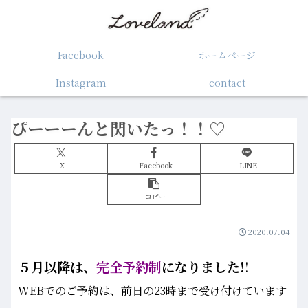
Facebook
ホームぺージ
Instagram
contact
ぴーーーんと閃いたっ！！♡
X
Facebook
LINE
コピー
2020.07.04
５月以降は、
完全予約制
になりました!!
WEBでのご予約は、前日の23時まで受け付けています