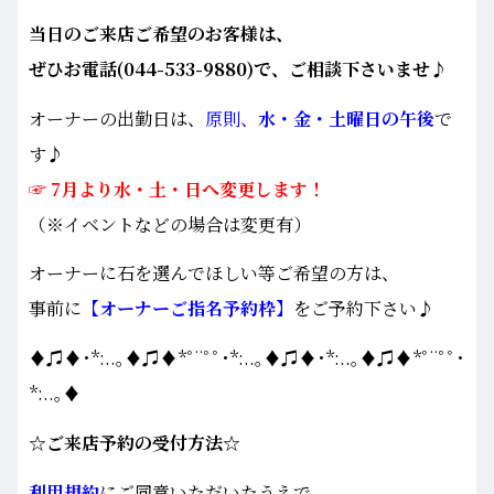
当日のご来店ご希望のお客様は、
ぜひお電話(044-533-9880)で、ご相談下さいませ♪
オーナーの出勤日は、
原則、
水・金・土曜日の午後
で
す♪
☞ 7月より水・土・日へ変更します！
（※イベントなどの場合は変更有）
オーナーに石を選んでほしい等ご希望の方は、
事前に
【オーナーご指名予約枠】
をご予約下さい♪
♦♫♦･*:..｡♦♫♦*ﾟ¨ﾟﾟ･*:..｡♦♫♦･*:..｡♦♫♦*ﾟ¨ﾟﾟ･
*:..｡♦
☆ご来店予約の受付方法☆
利用規約
にご同意いただいたうえで、