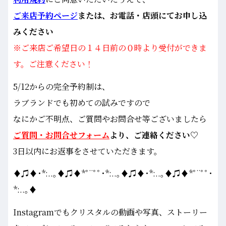
ご来店予約ページ
または、お電話・店頭にてお申し込
みください
※ご来店ご希望日の１４日前の０時より受付ができま
す。ご注意ください！
5/12からの完全予約制は、
ラブランドでも初めての試みですので
なにかご不明点、ご質問やお問合せ等ございましたら
ご質問・お問合せフォーム
より、ご連絡ください♡
3日以内にお返事をさせていただきます。
♦♫♦･*:..｡♦♫♦*ﾟ¨ﾟﾟ･*:..｡♦♫♦･*:..｡♦♫♦*ﾟ¨ﾟﾟ･
*:..｡♦
Instagramでもクリスタルの動画や写真、ストーリー