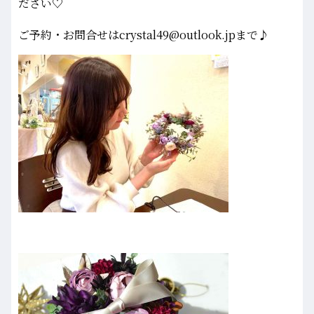
ださい♡
ご予約・お問合せはcrystal49@outlook.jpまで♪