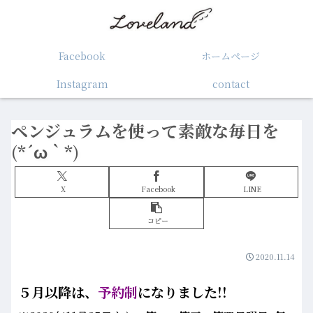
Facebook
ホームぺージ
Instagram
contact
ペンジュラムを使って素敵な毎日を
(*´ω｀*)
X
Facebook
LINE
コピー
2020.11.14
５月以降は、
予約制
になりました!!