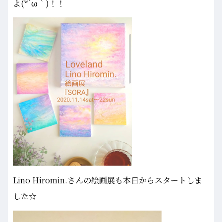
よ(*´ω｀)！！
Lino Hiromin.さんの絵画展も本日からスタートしま
した☆