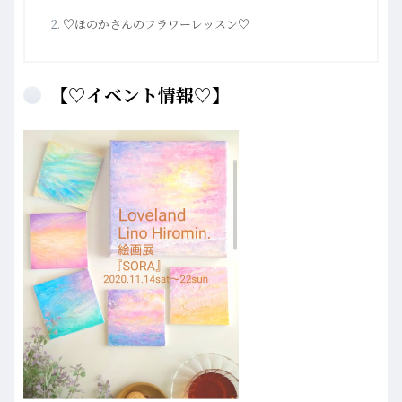
♡ほのかさんのフラワーレッスン♡
【♡イベント情報♡】