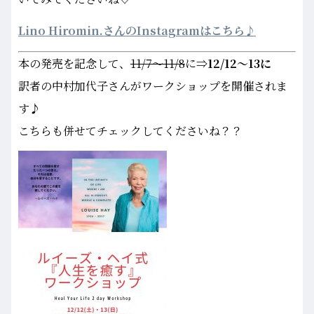
Lino Hiromin.さんのInstagramはこちら♪
本の発売を記念して、
11/7～11/8
に
⇒12/12～13に
訳者の中村加代子さんがワークショップを開催されま
す♪
こちらも併せてチェックしてくださいね？？