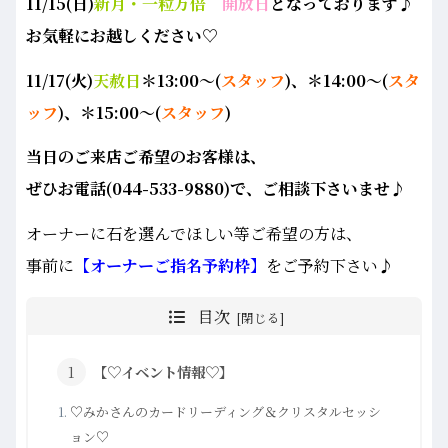
11/15
(日)
新月・一粒万倍
開放日
となっております♪
お気軽にお越しください♡
11/17
(火)
天赦日
＊13:00～(
スタッフ
)、＊14:00～(
スタ
ッフ
)、
＊15:00～(
スタッフ
)
当日のご来店ご希望のお客様は、
ぜひお電話(044-533-9880)で、ご相談下さいませ♪
オーナーに石を選んでほしい等ご希望の方は、
事前に
【オーナーご指名予約枠】
をご予約下さい♪
目次
【♡イベント情報♡】
♡みかさんのカードリーディング＆クリスタルセッシ
ョン♡