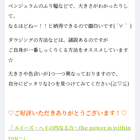
ペンジュラムのふり幅などで、大きさがわかったりし
て、
なるほどねー！！と納得できるので面白いです( ´∀｀ )
ダウジングの方法などは、諸説あるのですが
ご自身が一番しっくりくる方法をオススメしています
☆
大きさや色合いが1つ一つ異なっておりますので、
自分にピッタリな1つを見つけてみてください(≧▽≦)
♡ご好評いただきありがとうございます！♡
『 ルイーズ・ヘイの内なる力～the power is within
you～』