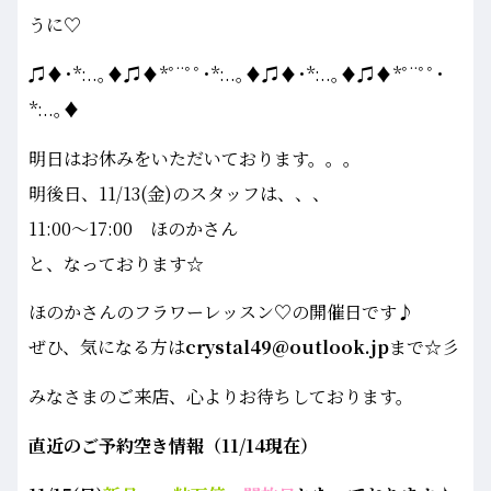
うに♡
♫♦･*:..｡♦♫♦*ﾟ¨ﾟﾟ･*:..｡♦♫♦･*:..｡♦♫♦*ﾟ¨ﾟﾟ･
*:..｡♦
明日はお休みをいただいております。。。
明後日、11/13(金)のスタッフは、、、
11:00～17:00 ほのかさん
と、なっております☆
ほのかさんのフラワーレッスン♡の開催日です♪
ぜひ、気になる方は
crystal49@outlook.jp
まで☆彡
みなさまのご来店、心よりお待ちしております。
直近のご予約空き情報（11/14
現在）