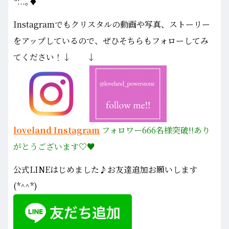
*:..｡♦
Instagramでもクリスタルの動画や写真、ストーリー
をアップしているので、ぜひそちらもフォローしてみ
てください！↓ ↓
loveland Instagram
フォロワー666名様
突破!!あり
がとうございます♡♥
公式LINEはじめました♪お友達追加お願いします
(*^^*)