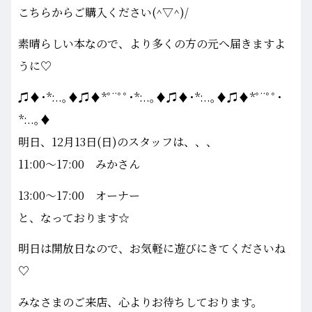
こちらからご購入ください(^▽^)/
素晴らしい本なので、より多くの方の元へ届きますよ
うに♡
♫♦･*:..｡♦♫♦*ﾟ¨ﾟﾟ･*:..｡♦♫♦･*:..｡♦♫♦*ﾟ¨ﾟﾟ･
*:..｡♦
明日、12月13日(日)のスタッフは、、、
11:00～17:00 みかさん
13:00～17:00 オーナー
と、なっております☆
明日は開放日なので、お気軽に遊びにきてくださいね
♡
みなさまのご来店、心よりお待ちしております。