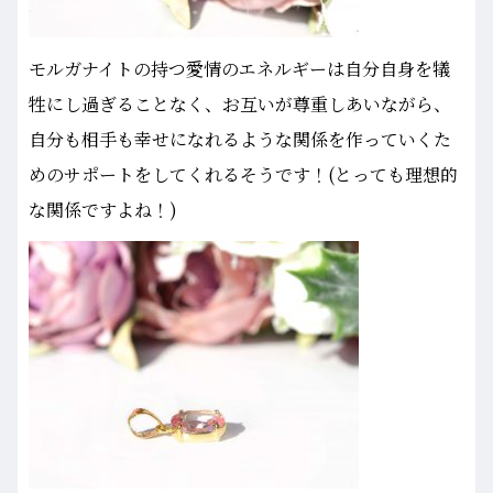
モルガナイトの持つ愛情のエネルギーは自分自身を犠
牲にし過ぎることなく、お互いが尊重しあいながら、
自分も相手も幸せになれるような関係を作っていくた
めのサポートをしてくれるそうです！(とっても理想的
な関係ですよね！)