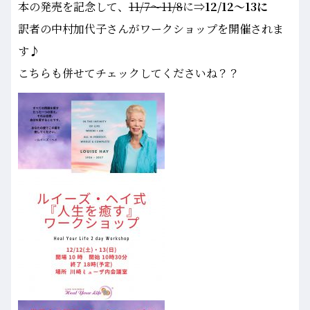
本の発売を記念して、
11/7～11/8
に
⇒12/12～13に
訳者の中村加代子さんがワークショップを開催されま
す♪
こちらも併せてチェックしてくださいね？？