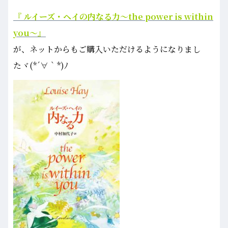
『 ルイーズ・ヘイの内なる力～the power is within
you～』
が、ネットからもご購入いただけるようになりまし
たヾ(*´∀｀*)ﾉ