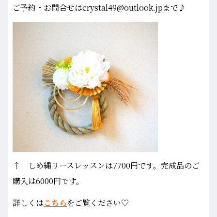
ご予約・お問合せはcrystal49@outlook.jpまで♪
↑ しめ縄リースレッスンは7700円です。完成品のご
購入は6000円です。
詳しくは
こちら
をご覧ください♡