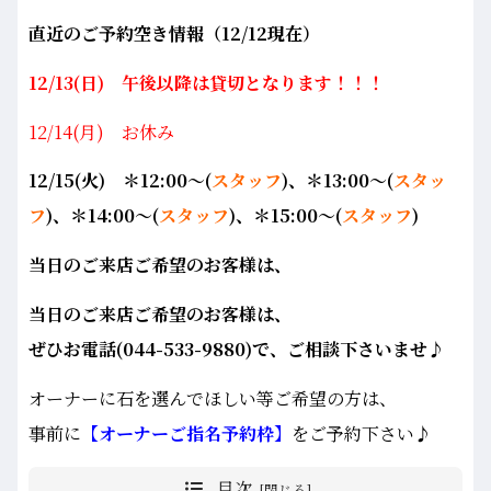
直近のご予約空き情報（12/12
現在）
12/13(日) 午後以降は貸切となります！！！
12/14(月) お休み
12/15
(火) ＊12:00～(
スタッフ
)、＊13:00～(
スタッ
フ
)、＊14:00～(
スタッフ
)、
＊15:00～(
スタッフ
)
当日のご来店ご希望のお客
様は、
当日のご来店ご希望のお客
様は、
ぜひお電話(044-533-9880)で、ご相談下さいませ♪
オーナーに石を選んでほしい等ご希望の方は、
事前に
【オーナーご指名予約枠】
をご予約下さい♪
目次