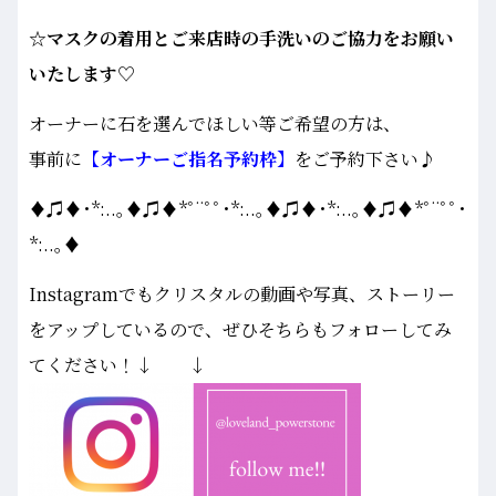
☆マスクの着用とご来店時の手洗いのご協力をお願い
いたします♡
オーナーに石を選んでほしい等ご希望の方は、
事前に
【オーナーご指名予約枠】
をご予約下さい♪
♦♫♦･*:..｡♦♫♦*ﾟ¨ﾟﾟ･*:..｡♦♫♦･*:..｡♦♫♦*ﾟ¨ﾟﾟ･
*:..｡♦
Instagramでもクリスタルの動画や写真、ストーリー
をアップしているので、ぜひそちらもフォローしてみ
てください！↓ ↓