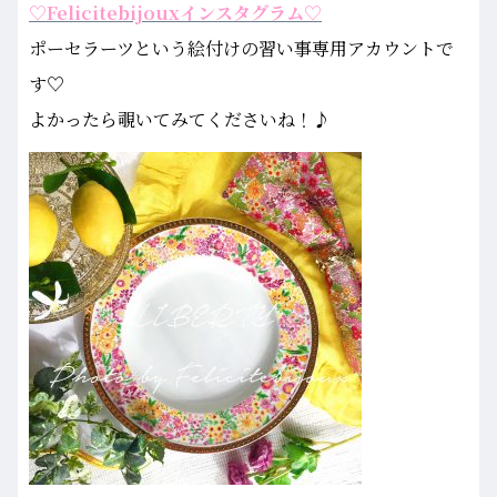
♡Felicitebijouxインスタグラム♡
ポーセラーツという絵付けの習い事専用アカウントで
す♡
よかったら覗いてみてくださいね！♪