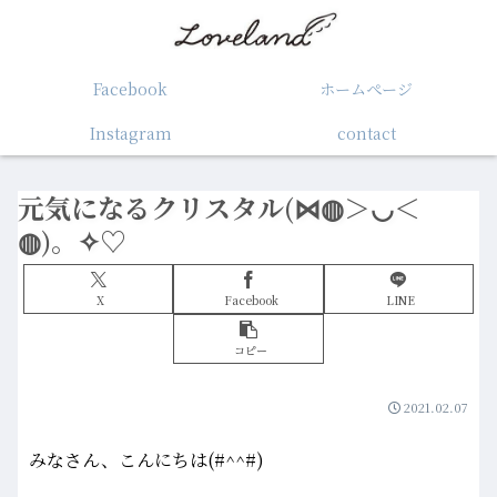
Facebook
ホームぺージ
Instagram
contact
元気になるクリスタル(⋈◍＞◡＜
◍)。✧♡
X
Facebook
LINE
コピー
2021.02.07
みなさん、こんにちは(#^^#)