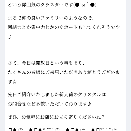
という雰囲気のクラスターです(●´ω｀●)
まるで仲の良いファミリーのようなので、
団結力とか集中力とかのサポートもしてくれそうです
♪
さて、今日は開放日という事もあり、
たくさんの皆様にご来店いただきありがとうございま
す☆
先日ご紹介いたしました新入荷のクリスタルは
お問合せなど多数いただいております♪
ぜひ、お気軽にお店にお立ち寄りくださいね？
♫♦･*:..｡♦♫♦*ﾟ¨ﾟﾟ･*:..｡♦♫♦･*:..｡♦♫*ﾟ¨ﾟﾟ･*:..｡