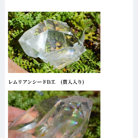
レムリアンシードD.T. (貫入入り)