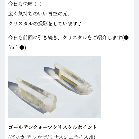
今日も快晴！！
広く気持ちのいい青空の元、
クリスタルの撮影をしています♪
今日も前回に引き続き、クリスタルをご紹介します(●
´ω｀●)
ゴールデンクォーツクリスタルポイント
(ゼッカ デ ソウザ/ミナスジェライス州)