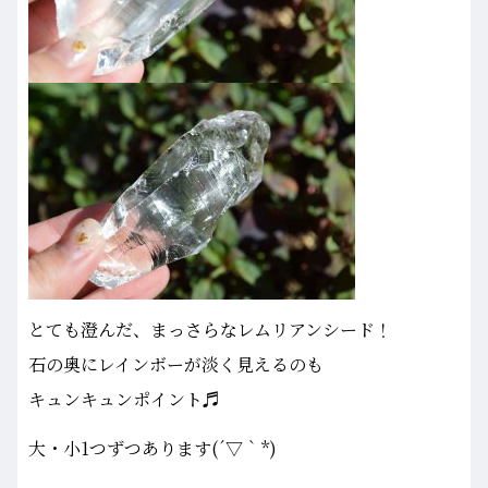
とても澄んだ、まっさらなレムリアンシード！
石の奥にレインボーが淡く見えるのも
キュンキュンポイント♬
大・小1つずつあります(´▽｀*)