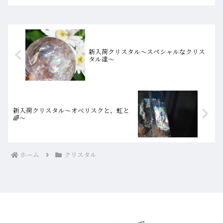
日ご紹介するのはこちらのクリスタル。
一つ目はつるんと卵の...
新入荷クリスタル～スペシャルなクリス
タル達～
新入荷クリスタル～オベリスクと、虹と
🌈～
ホーム
クリスタル