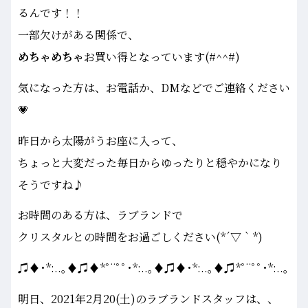
るんです！！
一部欠けがある関係で、
めちゃめちゃ
お買い得となっています(#^^#)
気になった方は、お電話か、DMなどでご連絡ください
💗
昨日から太陽がうお座に入って、
ちょっと大変だった毎日からゆったりと穏やかになり
そうですね♪
お時間のある方は、ラブランドで
クリスタルとの時間をお過ごしください(*´▽｀*)
♫♦･*:..｡♦♫♦*ﾟ¨ﾟﾟ･*:..｡♦♫♦･*:..｡♦♫*ﾟ¨ﾟﾟ･*:..｡
明日、2021年2月20(土)のラブランドスタッフは、、