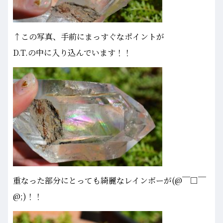
↑この写真、手前にまっすぐなポイントが
D.T.の中に入り込んでいます！！
重なった部分にとっても綺麗なレインボーが(@￣□￣
@;)！！