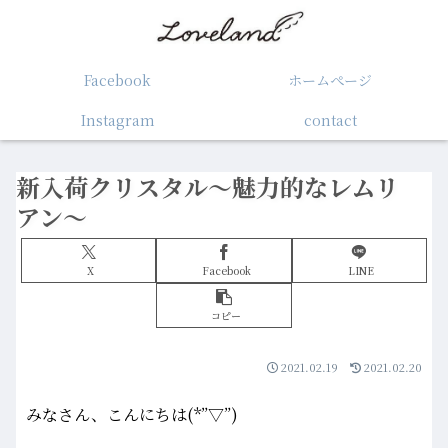
Facebook
ホームぺージ
Instagram
contact
新入荷クリスタル～魅力的なレムリ
アン～
X
Facebook
LINE
コピー
2021.02.19
2021.02.20
みなさん、こんにちは(*”▽”)