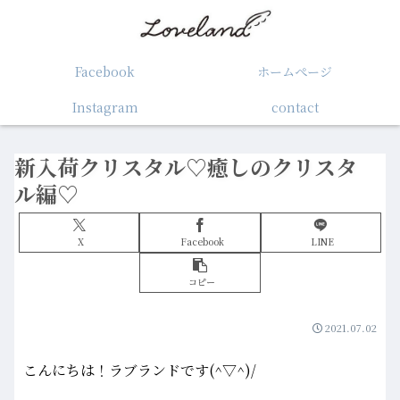
Facebook
ホームぺージ
Instagram
contact
新入荷クリスタル♡癒しのクリスタ
ル編♡
X
Facebook
LINE
コピー
2021.07.02
こんにちは！ラブランドです(^▽^)/