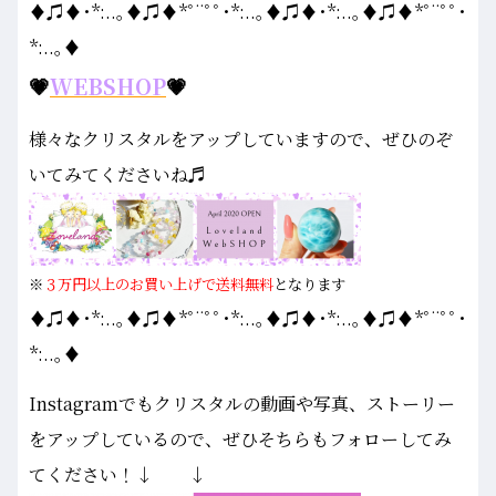
♦♫♦･*:..｡♦♫♦*ﾟ¨ﾟﾟ･*:..｡♦♫♦･*:..｡♦♫♦*ﾟ¨ﾟﾟ･
*:..｡♦
💗
WEBSHOP
💗
様々なクリスタルをアップしていますので、ぜひのぞ
いてみてくださいね♬
※
３万円以上のお買い上げで送料無料
となります
♦♫♦･*:..｡♦♫♦*ﾟ¨ﾟﾟ･*:..｡♦♫♦･*:..｡♦♫♦*ﾟ¨ﾟﾟ･
*:..｡♦
Instagramでもクリスタルの動画や写真、ストーリー
をアップしているので、ぜひそちらもフォローしてみ
てください！↓ ↓