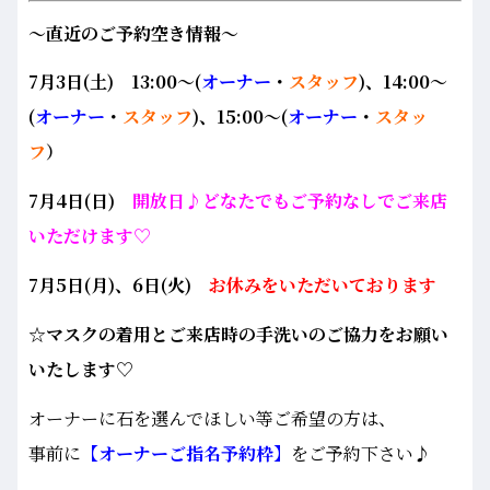
～直近のご予約空き情報～
7月3
日(土)
13:00～(
オーナー
・
スタッフ
)、14:00～
(
オーナー
・
スタッフ
)、15:00～(
オーナー
・
スタッ
フ
）
7月4日(日)
開放日♪どなたでもご予約なしでご来店
いただけます♡
7月5日(月)、6日(火)
お休みをいただいております
☆マスクの着用とご来店時の手洗いのご協力をお願い
いたします♡
オーナーに石を選んでほしい等ご希望の方は、
事前に
【オーナーご指名予約枠】
をご予約下さい♪