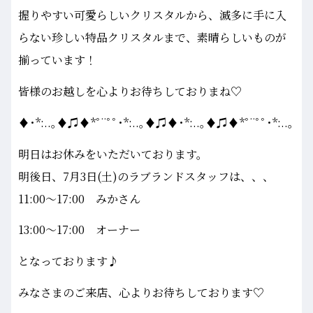
握りやすい可愛らしいクリスタルから、滅多に手に入
らない珍しい特品クリスタルまで、素晴らしいものが
揃っています！
皆様のお越しを心よりお待ちしておりまね♡
♦･*:..｡♦♫♦*ﾟ¨ﾟﾟ･*:..｡♦♫♦･*:..｡♦♫♦*ﾟ¨ﾟﾟ･*:..｡
明日はお休みをいただいております。
明後日、7月3日(土)のラブランドスタッフは、、、
11:00～17:00 みかさん
13:00～17:00 オーナー
となっております♪
みなさまのご来店、心よりお待ちしております♡