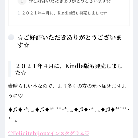
☆ご好評いただきありがとうございます☆
２０２１年４月に、Kindle版も発売しました☆
☆ご好評いただきありがとうございま
す☆
２０２１年４月に、Kindle版も発売しまし
た☆
素晴らしい本なので、より多くの方の元へ届きますよ
うに♡
♦♫♦･*:..｡♦♫♦*ﾟ¨ﾟﾟ･*:..｡♦♫♦･*:..｡♦♫♦*ﾟ¨ﾟﾟ･
*:..｡
♡Felicitebijouxインスタグラム♡