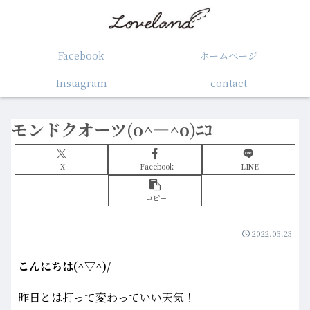
Facebook
ホームぺージ
Instagram
contact
モンドクオーツ(o^―^o)ﾆｺ
X
Facebook
LINE
コピー
2022.03.23
こんにちは(^▽^)/
昨日とは打って変わっていい天気！