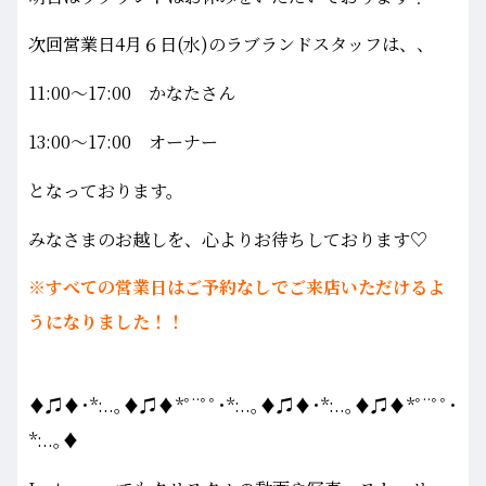
次回営業日4月６日(水)のラブランドスタッフは、、
11:00～17:00 かなたさん
13:00～17:00 オーナー
となっております。
みなさまのお越しを、心よりお待ちしております♡
※すべての営業日はご予約なしでご来店いただけるよ
うになりました！！
♦♫♦･*:..｡♦♫♦*ﾟ¨ﾟﾟ･*:..｡♦♫♦･*:..｡♦♫♦*ﾟ¨ﾟﾟ･
*:..｡♦