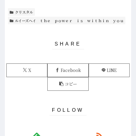
クリスタル
ルイーズヘイ ｔｈｅ ｐｏｗｅｒ ｉｓ ｗｉｔｈｉｎ ｙｏｕ
X
Facebook
LINE
コピー