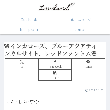
Facebook
ホームぺージ
Instagram
contact
🌸インカローズ、ブルーアクアティ
ンカルサイト、レッドファントム🌸
X
Facebook
LINE
コピー
2022.04.03
こんにちは(^▽^)/