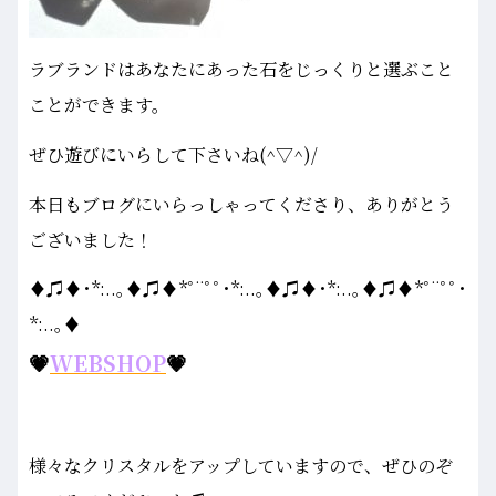
ラブランドはあなたにあった石をじっくりと選ぶこと
ことができます。
ぜひ遊びにいらして下さいね(^▽^)/
本日もブログにいらっしゃってくださり、ありがとう
ございました！
♦♫♦･*:..｡♦♫♦*ﾟ¨ﾟﾟ･*:..｡♦♫♦･*:..｡♦♫♦*ﾟ¨ﾟﾟ･
*:..｡♦
💗
WEBSHOP
💗
様々なクリスタルをアップしていますので、ぜひのぞ