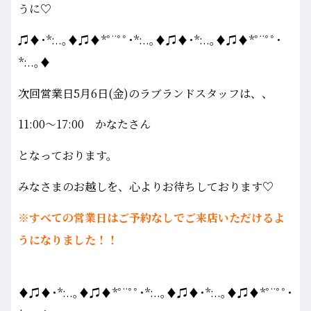
うに♡
♫♦･*:..｡♦♫♦*ﾟ¨ﾟﾟ･*:..｡♦♫♦･*:..｡♦♫♦*ﾟ¨ﾟﾟ･
*:..｡♦
次回営業日5月6日(金)のラブランドスタッフは、、
11:00～17:00 かなたさん
となっております。
みなさまのお越しを、心よりお待ちしております♡
※すべての営業日はご予約なしでご来店いただけるよ
うになりました！！
♦♫♦･*:..｡♦♫♦*ﾟ¨ﾟﾟ･*:..｡♦♫♦･*:..｡♦♫♦*ﾟ¨ﾟﾟ･