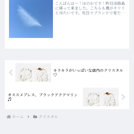
こんばんは〜！ほのかです！昨日淡路島
に帰って来ました。こちらも風がキリリ
と冷たいです。先日ラブランドで見たク
リスタルで今になっても強く印象に残っ
ているものがあります。それは何かと言
うと、、うふふ、ヒマラヤクリスタルで
す（＾◇＾）前に入荷した...
キラキラがいっぱいな店内のクリスタル
♡
オススメブレス、ブラックアクアマリン
♫
ホーム
クリスタル