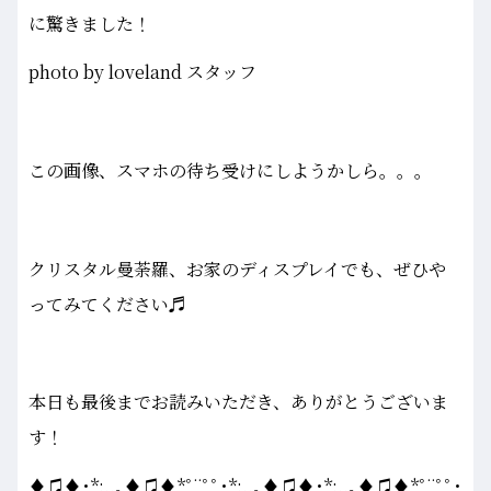
に驚きました！
photo by loveland スタッフ
この画像、スマホの待ち受けにしようかしら。。。
クリスタル曼荼羅、お家のディスプレイでも、ぜひや
ってみてください♬
本日も最後までお読みいただき、ありがとうございま
す！
♦♫♦･*:..｡♦♫♦*ﾟ¨ﾟﾟ･*:..｡♦♫♦･*:..｡♦♫♦*ﾟ¨ﾟﾟ･