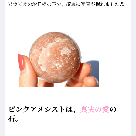
ピカピカのお日様の下で、綺麗に写真が撮れました♬
ピンクアメシストは、
真実の愛
の
石。