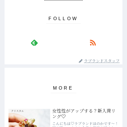
ラブランドスタッフ
女性性がアップする？新入荷リ
クリスタル
ング♡
こんにちは♡ラブランドほのかです～！