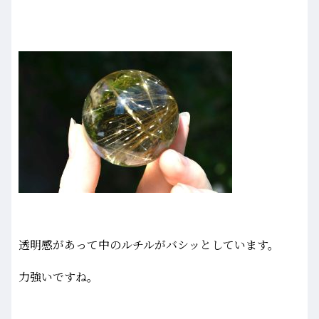
透明感があって中のルチルがバシッとしています。
力強いですね。