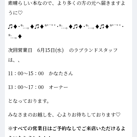
素晴らしい本なので、より多くの方の元へ届きますよ
うに♡
♫♦･*:..｡♦♫♦*ﾟ¨ﾟﾟ･*:..｡♦♫♦･*:..｡♦♫♦*ﾟ¨ﾟﾟ･
*:..｡♦
次回営業日 6月15日(水) のラブランドスタッフ
は、、
11：00～15：00 かなたさん
13：00～17：00 オーナー
となっております。
みなさまのお越しを、心よりお待ちしております♡
※すべての営業日はご予約なしでご来店いただけるよ