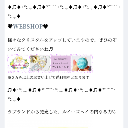
♦♫♦･*:..｡♦♫♦*ﾟ¨ﾟﾟ･*:..｡♦♫♦･*:..｡♦♫♦*ﾟ¨ﾟﾟ･
*:..｡♦
💗
WEBSHOP
💗
様々なクリスタルをアップしていますので、ぜひのぞ
いてみてくださいね♬
※３万円以上のお買い上げで送料無料となります
♫♦･*:..｡♦♫♦*ﾟ¨ﾟﾟ･*:..｡♦♫♦･*:..｡♦♫♦*ﾟ¨ﾟﾟ･
*:..｡♦
ラブランドから発売した、ルイーズヘイの内なる力♡