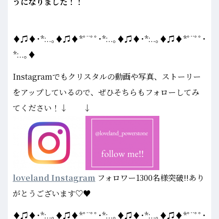
うになりました！！
♦♫♦･*:..｡♦♫♦*ﾟ¨ﾟﾟ･*:..｡♦♫♦･*:..｡♦♫♦*ﾟ¨ﾟﾟ･
*:..｡♦
Instagramでもクリスタルの動画や写真、ストーリー
をアップしているので、ぜひそちらもフォローしてみ
てください！↓ ↓
loveland Instagram
フォロワー1300名様突破!!あり
がとうございます♡♥
♦♫♦･*:..｡♦♫♦*ﾟ¨ﾟﾟ･*:..｡♦♫♦･*:..｡♦♫♦*ﾟ¨ﾟﾟ･