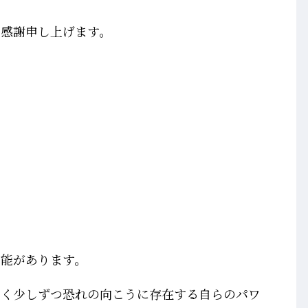
り感謝申し上げます。
才能があります。
べく少しずつ恐れの向こうに存在する自らのパワ