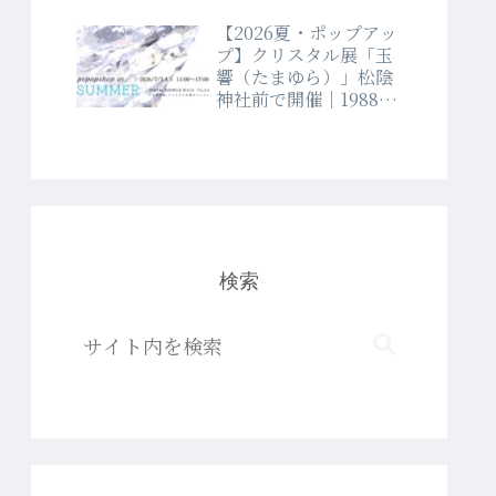
【2026夏・ポップアッ
プ】クリスタル展「玉
響（たまゆら）」松陰
神社前で開催｜1988年
創業クリスタルショッ
プラブランド
検索