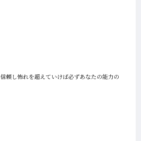
を信頼し怖れを超えていけば必ずあなたの能力の