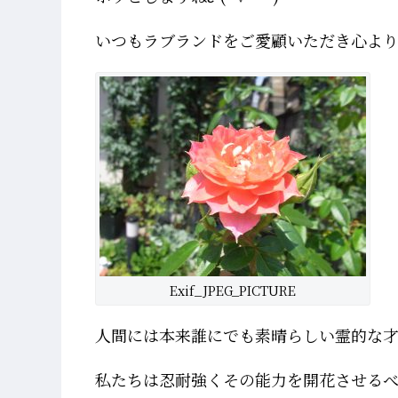
いつもラブランドをご愛顧いただき心よ
Exif_JPEG_PICTURE
人間には本来誰にでも素晴らしい霊的な
私たちは忍耐強くその能力を開花させる