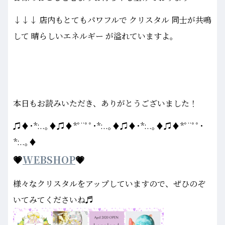
↓↓↓ 店内もとてもパワフルで クリスタル 同士が共鳴
して 晴らしいエネルギー が溢れていますよ。
本日もお読みいただき、ありがとうございました！
♫♦･*:..｡♦♫♦*ﾟ¨ﾟﾟ･*:..｡♦♫♦･*:..｡♦♫♦*ﾟ¨ﾟﾟ･
*:..｡♦
💗
WEBSHOP
💗
様々なクリスタルをアップしていますので、ぜひのぞ
いてみてくださいね♬