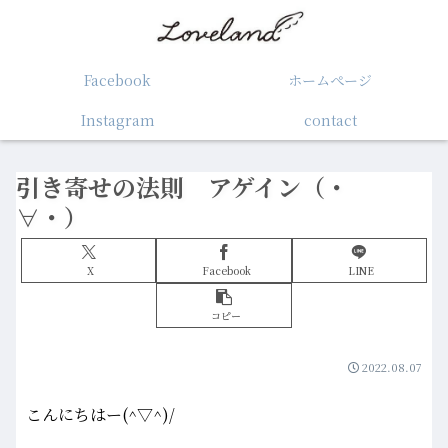
Facebook
ホームぺージ
Instagram
contact
引き寄せの法則 アゲイン（・
∀・）
X
Facebook
LINE
コピー
2022.08.07
こんにちはー(^▽^)/