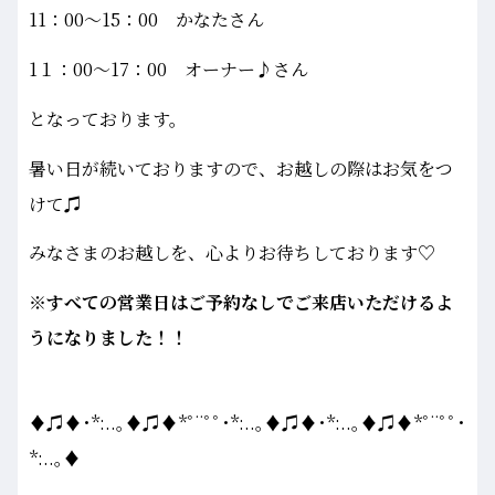
11：00～15：00 かなたさん
1１：00～17：00 オーナー♪さん
となっております。
暑い日が続いておりますので、お越しの際はお気をつ
けて♫
みなさまのお越しを、心よりお待ちしております♡
※すべての営業日はご予約なしでご来店いただけるよ
うになりました！！
♦♫♦･*:..｡♦♫♦*ﾟ¨ﾟﾟ･*:..｡♦♫♦･*:..｡♦♫♦*ﾟ¨ﾟﾟ･
*:..｡♦