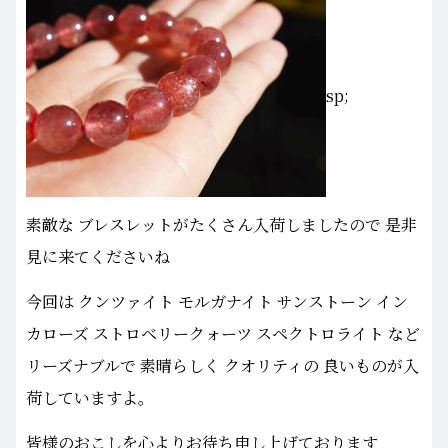
sp;
素敵な ブレスレットがたくさん入荷しましたので 是非
見に来てくださいね
今回は クンツァイト モルガナイト サンストーン イン
カローズ ストロベリークォーツ スペクトロライト など
リーズナブルで 素晴らしく クオリティの 良いものが入
荷していますよ。
皆様のおこしを心よりお待ち申し上げております