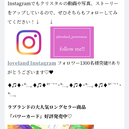
Instagramでもクリスタルの動画や写真、ストーリー
をアップしているので、ぜひそちらもフォローしてみ
てください！↓ ↓
loveland Instagram
フォロワー1300名様突破!!あり
がとうございます♡♥
♦♫♦･*:..｡♦♫♦*ﾟ¨ﾟﾟ･*:..｡♦♫♦･*:..｡♦♫♦*ﾟ¨ﾟﾟ･
*:..｡
ラブランドの大人気ロングセラー商品
『パワーカード』好評発売中♡