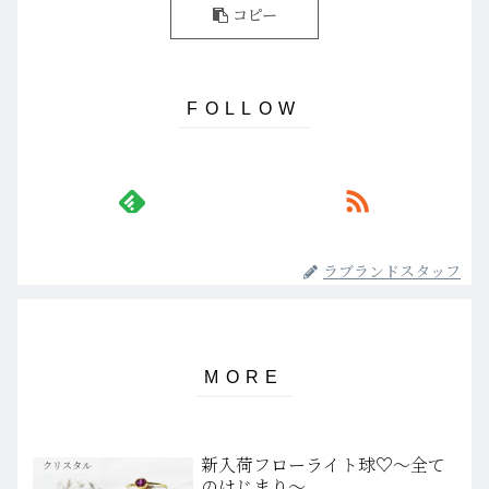
コピー
ラブランドスタッフ
新入荷フローライト球♡～全て
クリスタル
のはじまり～