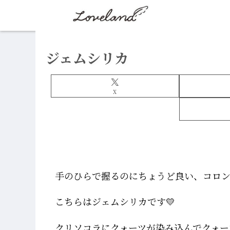
ジェムシリカ
X
手のひらで握るのにちょうど良い、コロ
こちらはジェムシリカです💛
クリソコラにクォーツが染み込んでクォー