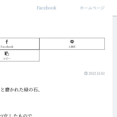
Facebook
ホームぺージ
Facebook
LINE
コピー
2022.11.02
ンと磨かれた緑の石、
ツ化したもので、