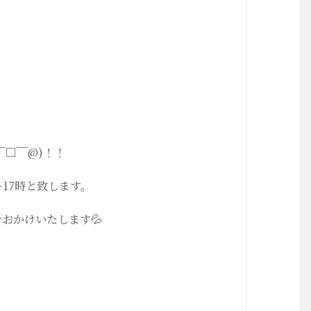
￣□￣@)！！
17時と致します。
おかけいたします💦