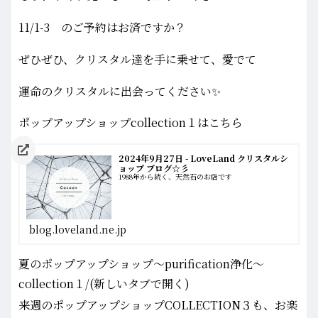
11/1-3 のご予約はお済ですか？
ぜひぜひ、クリスタル達を手に乗せて、愛でて
運命のクリスタルに出会ってください✨
ポップアップショップcollection１はこちら
2024年9月27日 - LoveLand クリスタルシ
ョップ ブログ☆彡
1988年から続く、天然石のお店です
blog.loveland.ne.jp
夏のポップアップショップ～purification浄化～
collection１/(新しいタブで開く)
来週のポップアップショップCOLLECTION３も、お楽