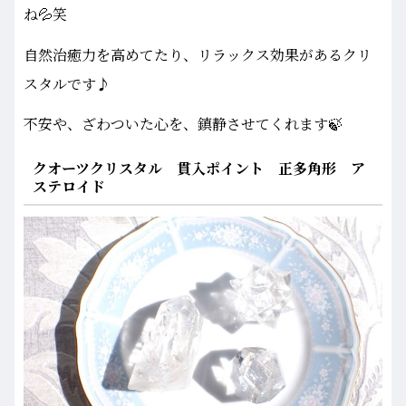
ね💦笑
自然治癒力を高めてたり、リラックス効果があるクリ
スタルです♪
不安や、ざわついた心を、鎮静させてくれます🍃
クオーツクリスタル 貫入ポイント 正多角形 ア
ステロイド