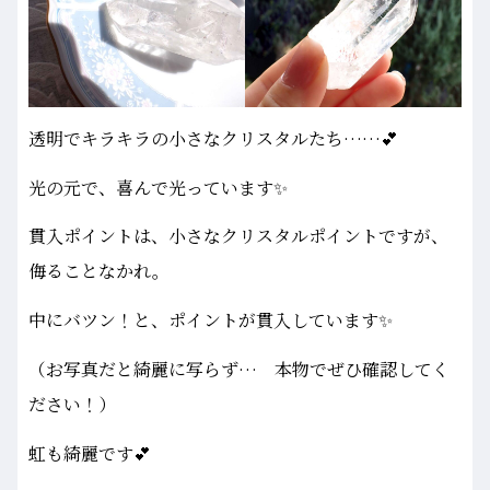
透明でキラキラの小さなクリスタルたち……💕
光の元で、喜んで光っています✨
貫入ポイントは、小さなクリスタルポイントですが、
侮ることなかれ。
中にバツン！と、ポイントが貫入しています✨
（お写真だと綺麗に写らず… 本物でぜひ確認してく
ださい！）
虹も綺麗です💕