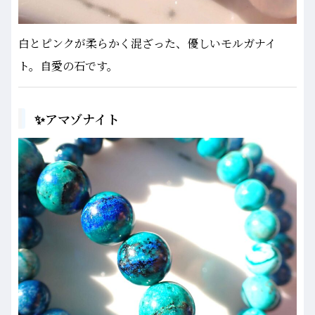
白とピンクが柔らかく混ざった、優しいモルガナイ
ト。自愛の石です。
✨アマゾナイト