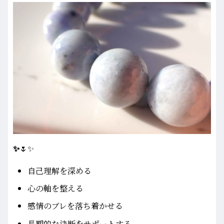
✨
🌷✨
自己理解を深める
心の軸を整える
感情のブレを落ち着かせる
長期的な決断をサポートする