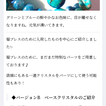
グリーンとブルーの鮮やかなお色味に、目が離せなく
なりますね。元気が湧いてきます。
福ブレスのために入荷したものを中心にご紹介しまし
た✨
福ブレスのために、まだまだ特別なパーツをご用意し
ております♪
店頭にもある一連クリスタルをパーツにして使う可能
性もあり！
◆バージョンB ベースクリスタルのご紹介