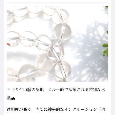
ヒマラヤ山脈の聖地、メルー峰で採掘される特別な水
晶🏔️
透明度が高く、内部に神秘的なインクルージョン（内