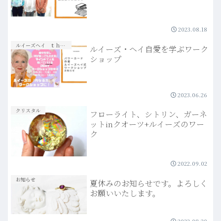
2023.08.18
ルイーズヘイ ｔｈｅ ｐｏｗｅｒ ｉｓ ｗｉｔｈｉｎ ｙｏｕ
ルイーズ・ヘイ自愛を学ぶワーク
ショップ
2023.06.26
クリスタル
フローライト、シトリン、ガーネ
ットinクオーツ+ルイーズのワー
ク
2022.09.02
お知らせ
夏休みのお知らせです。よろしく
お願いいたします。