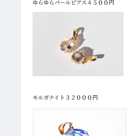
ゆらゆらパールピアス４５００円
モルガナイト３２０００円