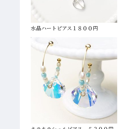
水晶ハートピアス１８００円
キラキラシェルピアス ５２００円