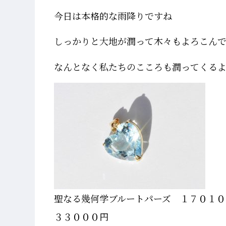
今日は本格的な雨降りですね
しっかりと大地が潤って木々もよろこんでい
なんとなく私たちのこころも潤ってくるようで
聖なる幾何学ブルートパーズ １７０１０
３３０００円