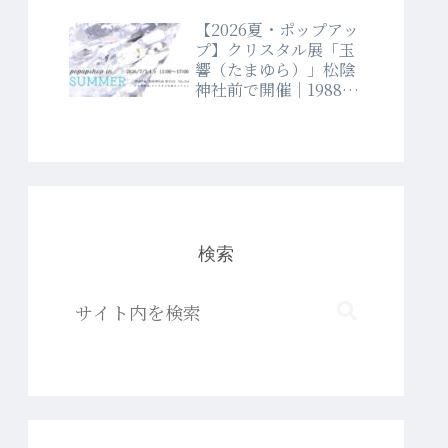
【2026夏・ポップアッ
プ】クリスタル展「玉
響（たまゆら）」松陰
神社前で開催｜1988年
創業クリスタルショッ
プラブランド
検索