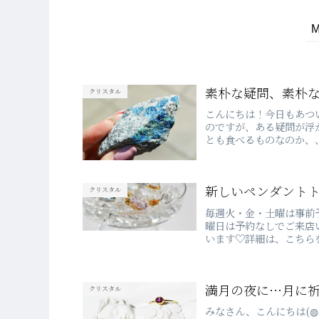
素朴な疑問、素朴
クリスタル
こんにちは！今日もあつ
のですが、ある疑問が浮
とも食べるものなのか、
しまっていた...
新しいペンダント
クリスタル
毎週火・金・土曜は事前予約
曜日は予約なしでご来店
います♡詳細は、こちらをご
満月の夜に…月に祈り
クリスタル
みなさん、こんにちは(◍