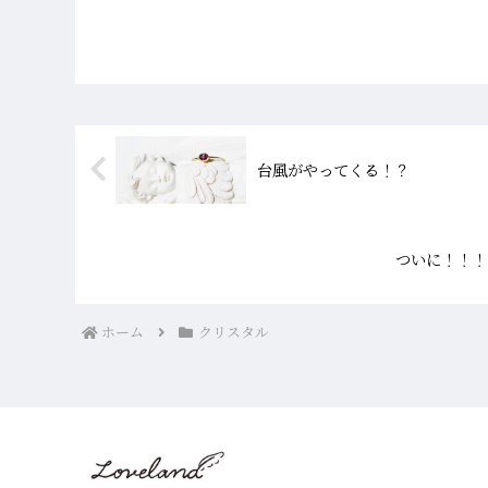
台風がやってくる！？
ついに！！！
ホーム
クリスタル