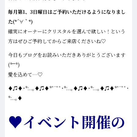
毎月第1、3日曜日はご予約いただけるようになりまし
た(*´∀｀*)
確実にオーナーにクリスタルを選んで欲しい！という
方はぜひご予約してからご来店くださいね♡
今日もブログをお読みいただきありがとうございます
(*˘˘*)
愛を込めて…♡
♦♫♦･*:..｡♦♫♦*ﾟ¨ﾟﾟ･*:..｡♦♫♦･*:..｡♦♫♦*ﾟ¨ﾟﾟ･
*:..｡♦
♥イベント開催の