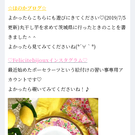
☆ほのかブログ☆
よかったらこちらにも遊びにきてください♡(2019/7/5
更新)丸干し芋を求めて茨城県に行ったときのことを書
きました＾＾
よかったら見てみてくださいね(*´∀｀*)
♡Felicitebijouxインスタグラム♡
最近始めたポーセラーツという絵付けの習い事専用ア
カウントです♡
よかったら覗いてみてくださいね！♪