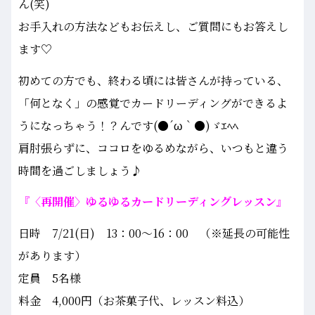
ん(笑)
お手入れの方法などもお伝えし、ご質問にもお答えし
ます♡
初めての方でも、終わる頃には皆さんが持っている、
「何となく」の感覚でカードリーディングができるよ
うになっちゃう！？んです(●´ω｀●)ゞｴﾍﾍ
肩肘張らずに、ココロをゆるめながら、いつもと違う
時間を過ごしましょう♪
『〈再開催〉ゆるゆるカードリーディングレッスン』
日時 7/21(日) 13：00～16：00 （※延長の可能性
があります）
定員 5名様
料金 4,000円（お茶菓子代、レッスン料込）