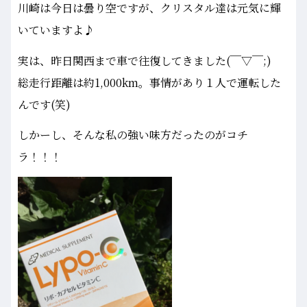
川崎は今日は曇り空ですが、クリスタル達は元気に輝
いていますよ♪
実は、昨日関西まで車で往復してきました(￣▽￣;)
総走行距離は約1,000km。事情があり１人で運転した
んです(笑)
しかーし、そんな私の強い味方だったのがコチ
ラ！！！