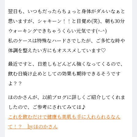
翌日も、いつもだったらちょっと身体がダルいなぁと
思いますが、シャキーン！！と目覚め(笑)、朝も30分
ウォーキングできちゃうくらい元気です(^-^)
私のケースは特殊なハードさでしたが、ご多忙な時や
体調を整えたい方にもオススメしています♡
最近ですと、日差しもどんどん強くなってくるので、
飲む日焼け止めとしての効果も期待できるそうです
よ？？
ほのかさんが、以前ブログに詳しくご紹介してくれま
したので、ご参考にされてみては♪
これを飲むだけで健康も美肌も手に入れられるなん
て！？ byほのかさん