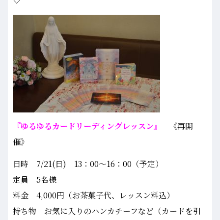
♡
『ゆるゆるカードリーディングレッスン』
《再開
催》
日時 7/21(日) 13：00～16：00（予定）
定員 5名様
料金 4,000円（お茶菓子代、レッスン料込）
持ち物 お気に入りのハンカチーフなど（カードを引