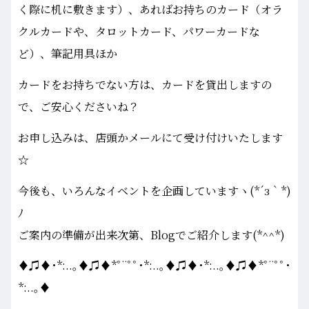
く際に机に敷きます）、あればお持ちのカード（オラ
クルカードや、タロットカード、パワーカードな
ど）、筆記用具ほか
カードをお持ちでない方は、カードを貸出しますの
で、ご安心くださいね？
お申し込みは、店頭かメールにて受け付けいたします
☆
今後も、いろんなイベントを企画していますヽ(*´з｀*)
ﾉ
ご案内の準備が出来次第、Blogでご紹介します(*^^*)
♦♫♦･*:..｡♦♫♦*ﾟ¨ﾟﾟ･*:..｡♦♫♦･*:..｡♦♫♦*ﾟ¨ﾟﾟ･
*:..｡♦