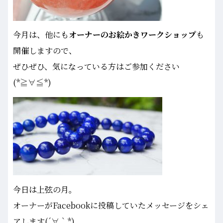
今月は、他にも
オーナーのお絵かきワークショップ
も
開催しますので、
ぜひぜひ、気になっている方はご参加ください
(*≧∀≦*)
今日は上弦の月。
オーナーがFacebookに投稿していたメッセージをシェ
アします(´∀｀*)