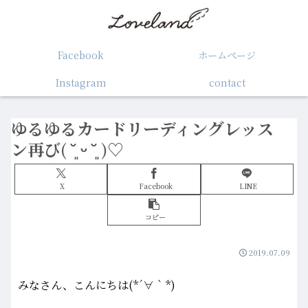
Facebook
ホームぺージ
Instagram
contact
ゆるゆるカードリーディングレッス
ン再び( ˘͈ ᵕ ˘͈ )♡
X
Facebook
LINE
コピー
2019.07.09
みなさん、こんにちは(*´∀｀*)