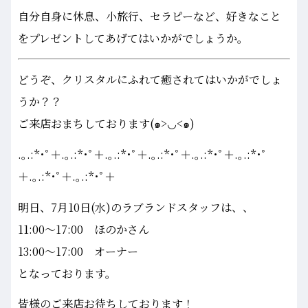
自分自身に休息、小旅行、セラピーなど、好きなこと
をプレゼントしてあげてはいかがでしょうか。
どうぞ、クリスタルにふれて癒されてはいかがでしょ
うか？？
ご来店おまちしております(๑>◡<๑)
.｡.:*･ﾟ＋.｡.:*･ﾟ＋.｡.:*･ﾟ＋.｡.:*･ﾟ＋.｡.:*･ﾟ＋.｡.:*･ﾟ
＋.｡.:*･ﾟ＋.｡.:*･ﾟ＋
明日、7月10日(水)のラブランドスタッフは、、
11:00～17:00 ほのかさん
13:00～17:00 オーナー
となっております。
皆様のご来店お待ちしております！