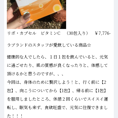
リポ・カプセル ビタミンC （30包入り） ￥7,776-
ラブランドのスタッフが愛飲している商品☆
健康的な人でしたら、１日１包を飲んでいると、元気
に過ごせたり、肌の質感が良くなったりと、体感して
頂けるかと思うのですが、、、
今回は、身体のために贅沢しよう！と、行く前に【2
包】、向こうについてから【1包】、帰る前に【1包】
を服用しましたところ、休憩２回くらいでスイスイ運
転し、眠気も来ず、食欲旺盛で、元気に往復できまし
た！！！