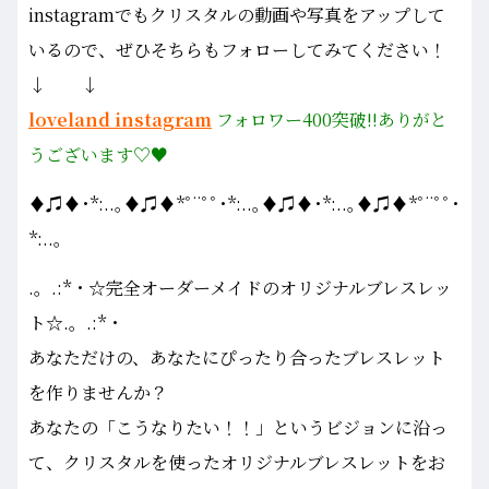
instagramでもクリスタルの動画や写真をアップして
いるので、ぜひそちらもフォローしてみてください！
↓ ↓
loveland instagram
フォロワー400突破!!ありがと
うございます♡♥
♦♫♦･*:..｡♦♫♦*ﾟ¨ﾟﾟ･*:..｡♦♫♦･*:..｡♦♫♦*ﾟ¨ﾟﾟ･
*:..｡
.。.:*・☆完全オーダーメイドのオリジナルブレスレッ
ト☆.。.:*・
あなただけの、あなたにぴったり合ったブレスレット
を作りませんか？
あなたの「こうなりたい！！」というビジョンに沿っ
て、クリスタルを使ったオリジナルブレスレットをお