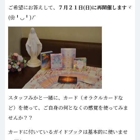
ご希望にお答えして、
７月２１日(日)に再開催します
ヾ
(❀╹◡╹)ﾉﾞ
スタッフみかと一緒に、カード（オラクルカードな
ど）を使って、ご自身の何となくの感覚を使ってみま
せんか？？
カードに付いているガイドブックは基本的に使いませ