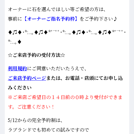
オーナーに石を選んでほしい等ご希望の方は、
事前に
【オーナーご指名予約枠】
をご予約下さい♪
♦♫♦･*:..｡♦♫♦*ﾟ¨ﾟﾟ･*:..｡♦♫♦･*:..｡♦♫♦*ﾟ¨ﾟﾟ･
*:..｡♦
☆ご来店予約の受付方法☆
利用規約
にご同意いただいたうえで、
ご来店予約ページ
または、お電話・店頭にてお申し込
みください
※ご来店ご希望日の１４日前の０時より受付ができま
す。ご注意ください！
5/12からの完全予約制は、
ラブランドでも初めての試みですので