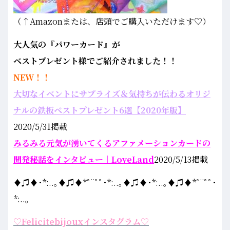
（↑Amazonまたは、店頭でご購入いただけます♡）
大人気の『パワーカード』が
ベストプレゼント様でご紹介されました！！
NEW！！
大切なイベントにサプライズ＆気持ちが伝わるオリジ
ナルの鉄板ベストプレゼント6選【2020年版】
2020/5/31掲載
みるみる元気が湧いてくるアファメーションカードの
開発秘話をインタビュー｜LoveLand
2020/5/13掲載
♦♫♦･*:..｡♦♫♦*ﾟ¨ﾟﾟ･*:..｡♦♫♦･*:..｡♦♫♦*ﾟ¨ﾟﾟ･
*:..｡
♡Felicitebijouxインスタグラム♡