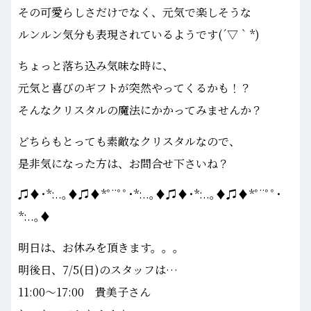
その可愛らしさだけでなく、元気で楽しそうな
ルンルン気分も表現されているようです(´▽｀*)
ちょっと落ち込み気味な時に、
元気と喜びのギフトが突然やってくるかも！？
そんなクリスタルの魔法にかかってみませんか？
どちらもとっても素敵なクリスタルなので、
是非気になった方は、お問合せ下さいね？
♫♦･*:..｡♦♫♦*ﾟ¨ﾟﾟ･*:..｡♦♫♦･*:..｡♦♫♦*ﾟ¨ﾟﾟ･
*:..｡♦
明日は、お休みを頂きます。。。
明後日、7/5(日)のスタッフは…
11:00～17:00 貴美子さん