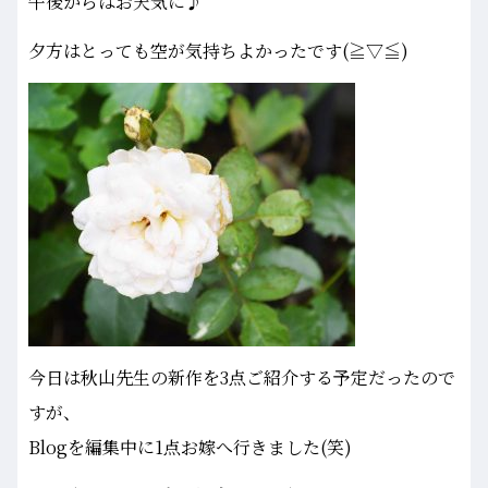
午後からはお天気に♪
夕方はとっても空が気持ちよかったです(≧▽≦)
今日は秋山先生の新作を3点ご紹介する予定だったので
すが、
Blogを編集中に1点お嫁へ行きました(笑)