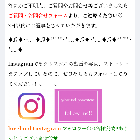
なにかご不明点、ご質問やお問合せ等ございましたら
ご質問・お問合せフォーム
より、ご連絡ください♡
3日以内にお返事をさせていただきます。
♦♫♦･*:..｡♦♫♦*ﾟ¨ﾟﾟ･*:..｡♦♫♦･*:..｡♦♫♦*ﾟ¨ﾟﾟ･
*:..｡♦
Instagramでもクリスタルの動画や写真、ストーリー
をアップしているので、ぜひそちらもフォローしてみ
てください！↓ ↓
loveland Instagram
フォロワー600名様
突破!!あり
がとうございます♡♥