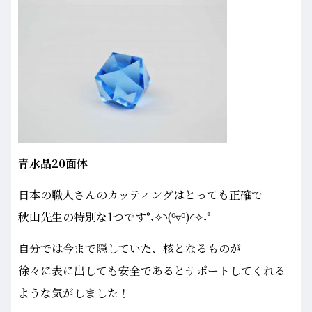
青水晶20面体
日本の職人さんのカッティングはとっても正確で
秋山先生の特別な1つです°˖✧◝(⁰▿⁰)◜✧˖°
自分では今まで隠していた、核となるものが
徐々に表に出しても安全であるとサポートしてくれる
ような気がしました！