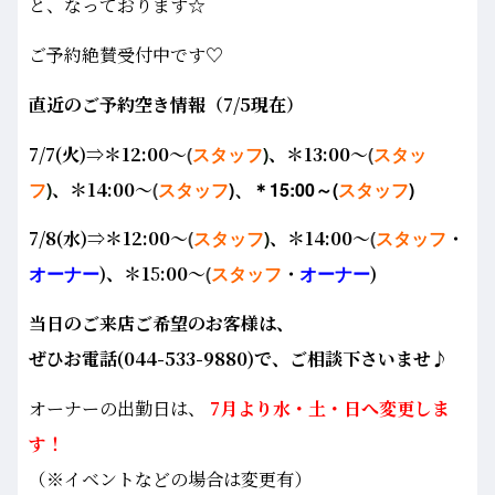
と、なっております☆
ご予約絶賛受付中です♡
直近のご予約空き情報（7/5現在）
7/7(火)⇒＊12:00～
(
スタッフ
)
、＊13:00～
(
スタッ
フ
)
、
＊14:00～
(
スタッフ
)、＊15:00～(
スタッフ
)
7/8(水)⇒＊12:00～
(
スタッフ
)
、＊14:00～
(
スタッフ
・
オーナー
)、＊1
5
:00～
(
スタッフ
・
オーナー
)
当日のご来店ご希望のお客様は、
ぜひお電話(044-533-9880)で、ご相談下さいませ♪
オーナーの出勤日は、
7月より水・土・日へ変更しま
す！
（※イベントなどの場合は変更有）