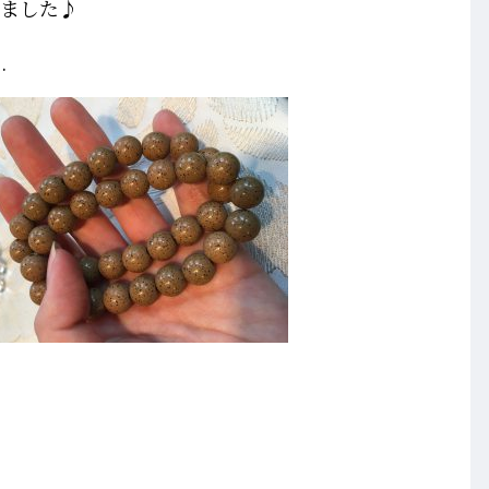
みました♪
.