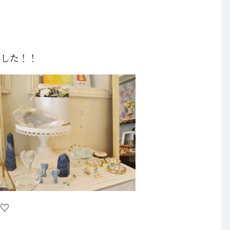
ました！！
よ♡