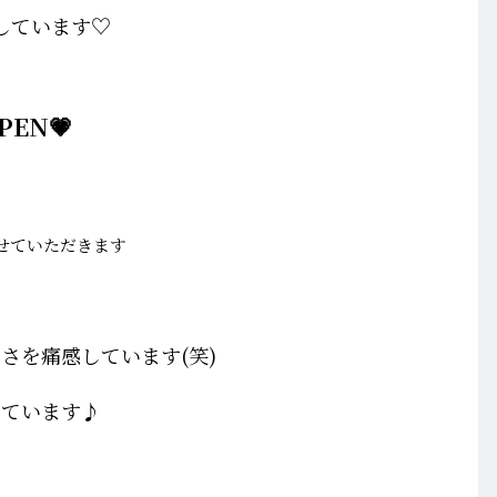
しています♡
PEN💗
せていただきます
さを痛感しています(笑)
っています♪