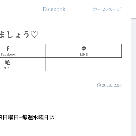
Facebook
ホームぺージ
ましょう♡
Facebook
LINE
コピー
2020.12.06
!
四日曜日+毎週水曜日
は