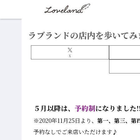
ラブランドの店内を歩いてみ
X
５月以降は、
予約制
になりました!
※2020年11月25日より、
第一、第三、第
予約なしでご来店いただけます♪