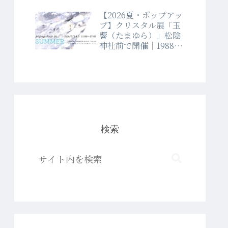
【2026夏・ポップアッ
プ】クリスタル展「玉
響（たまゆら）」松陰
神社前で開催｜1988年
創業クリスタルショッ
プラブランド
検索