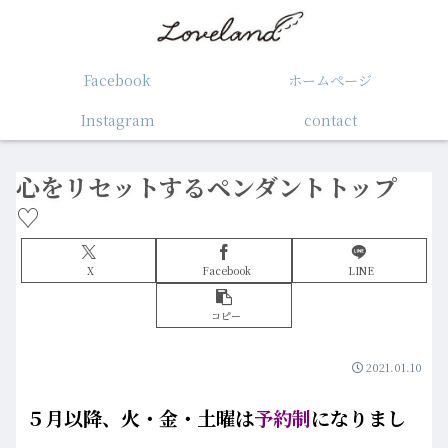
Facebook
ホームぺージ
Instagram
contact
心をリセットするペンダントトップ
♡
X
Facebook
LINE
コピー
2021.01.10
５月以降、火・金・土曜は
予約制
になりまし