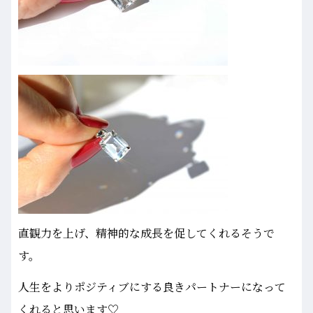
直観力を上げ、精神的な成長を促してくれるそうで
す。
人生をよりポジティブにする良きパートナーになって
くれると思います♡