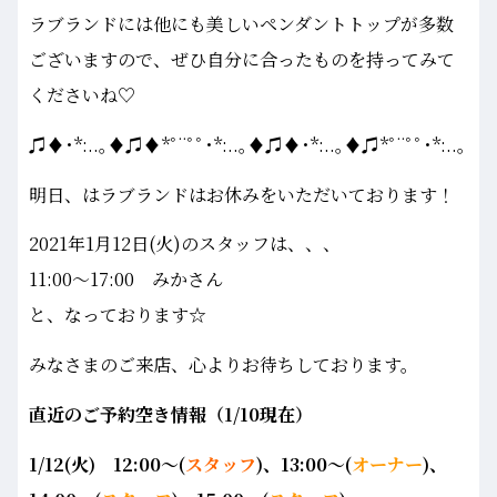
ラブランドには他にも美しいペンダントトップが多数
ございますので、ぜひ自分に合ったものを持ってみて
くださいね♡
♫♦･*:..｡♦♫♦*ﾟ¨ﾟﾟ･*:..｡♦♫♦･*:..｡♦♫*ﾟ¨ﾟﾟ･*:..｡
明日、はラブランドはお休みをいただいております！
2021年1月12日(火)のスタッフは、、、
11:00～17:00 みかさん
と、なっております☆
みなさまのご来店、心よりお待ちしております。
直近のご予約空き情報（1/10
現在）
1/12(火)
12:00～(
スタッフ
)、13:00～(
オーナー
)、