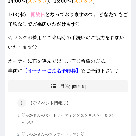
14:00～(
スタッフ
)、15:00～(
スタッフ
)
1/13(水)
開放日
と
な
っておりますので、どなたでもご
予約なしでご来店いただけます♡
☆マスクの着用とご来店時の手洗いのご協力をお願い
いたします♡
オーナーに石を選んでほしい等ご希望の方は、
事前に
【オーナーご指名予約枠】
をご予約下さい♪
目次
【♡イベント情報♡】
♡みかさんのカードリーディング＆クリスタルセッシ
ョン♡
♡ほのかさんのフラワーレッスン♡