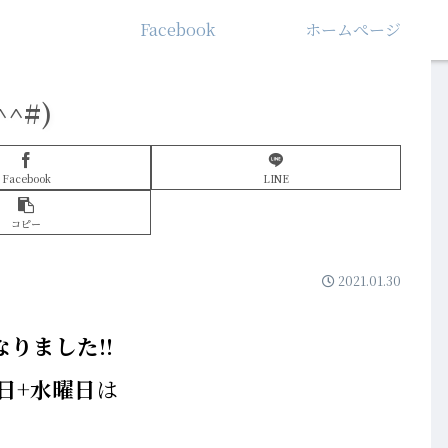
Facebook
ホームぺージ
^#)
Facebook
LINE
コピー
2021.01.30
なりました!!
日+水曜日
は