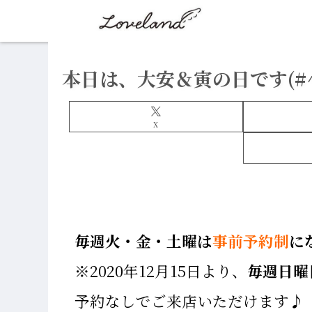
本日は、大安＆寅の日です(#^
X
毎週火・金・土曜は
事前予約制
に
※2020年12月15日より、
毎週日曜
予約なしでご来店いただけます♪