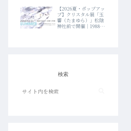
【2026夏・ポップアッ
プ】クリスタル展「玉
響（たまゆら）」松陰
神社前で開催｜1988年
創業クリスタルショッ
プラブランド
検索