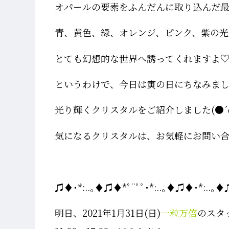
オパールの要素をふんだんに取り込んだ
青、黄色、緑、オレンジ、ピンク、紫の光
とても幻想的な世界へ誘ってくれますよ
というわけで、今日は寅の日にちなみま
光り輝くクリスタルをご紹介しました(●´
気になるクリスタルは、お気軽にお問い
♫♦･*:..｡♦♫♦*ﾟ¨ﾟﾟ･*:..｡♦♫♦･*:..｡♦♫*
明日、2021年1月31日(日)
一粒万倍
のスタ