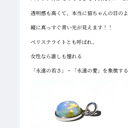
透明感も高くて、本当に猫ちゃんの目の
縦に真っすぐ青い光が見えます！！
ぺリステライトとも呼ばれ、
女性なら誰しも憧れる
「永遠の若さ」・「永遠の愛」を象徴す