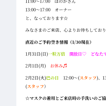
11:00～17:00 ほのかさん
13:00～17:00 オーナー
と、なっております☆
みなさまのご来店、心よりお待ちしてお
直近のご予約空き情報（1/30現在）
1月31日(日)
一粒万倍
開放日♡ どなた
2月1日(月)
お休み♬
2月2日(火)
巴の日
12:00～(
スタッフ
)、1
(
スタッフ
）
☆マスクの着用とご来店時の手洗いのご