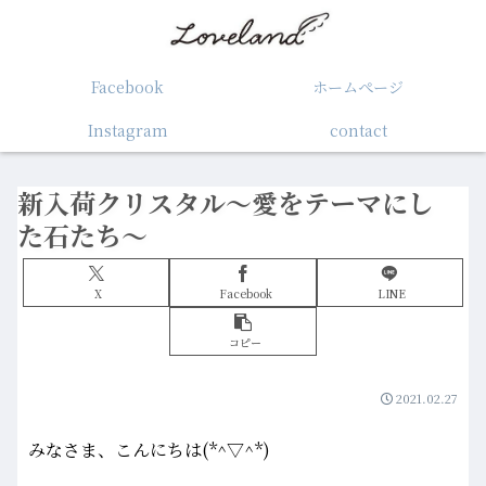
Facebook
ホームぺージ
Instagram
contact
新入荷クリスタル～愛をテーマにし
た石たち～
X
Facebook
LINE
コピー
2021.02.27
みなさま、こんにちは(*^▽^*)