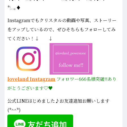
*:..｡♦
Instagramでもクリスタルの動画や写真、ストーリー
をアップしているので、ぜひそちらもフォローしてみ
てください！↓ ↓
loveland Instagram
フォロワー666名様
突破!!あり
がとうございます♡♥
公式LINEはじめました♪お友達追加お願いします
(*^^*)