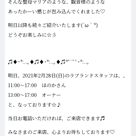
そんな聖母マリアのような、観音様のような
あったかーい感じが包み込んでくれました♡
明日以降も続々ご紹介いたします(´ω｀*)
どうぞお楽しみに☆彡
♫♦･*:..｡♦♫♦･*:..｡♦♫*ﾟ¨ﾟﾟ･*:..｡
明日、2021年2月28日(日)のラブランドスタッフは、、
11:00～17:00 ほのかさん
13:00～17:00 オーナー
と、なっております☆♪
当日お電話いただければ、ご来店できます♬
みなさまのご来店、心よりお待ちしております♡