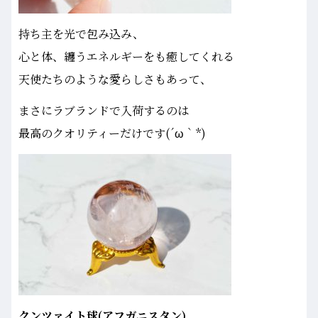
持ち主を光で包み込み、
心と体、纏うエネルギーをも癒してくれる
天使たちのような愛らしさもあって、
まさにラブランドで入荷するのは
最高のクオリティーだけです(´ω｀*)
クンツァイト球(アフガニスタン)