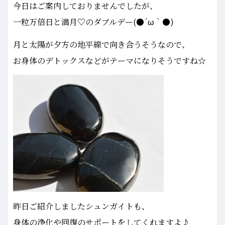
今日はご案内しておりませんでしたが、
一粒万倍日と満月♡のダブルデー(●´ω｀●)
月と太陽が夕方の地平線で向き合うそうなので、
お身体のデトックスなどがテーマになりそうですね☆
昨日ご紹介しましたシュンガイトも、
身体の浄化や回復のサポートをしてくれますよ♪