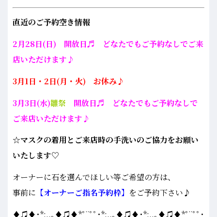
直近のご予約空き情報
2月28日(日) 開放日♬ どなたでもご予約なしでご来
店いただけます♪
3月1日・2日(月・火) お休み♪
3月3日(水)
雛祭
開放日♬ どなたでもご予約なしで
ご来店いただけます♪
☆マスクの着用とご来店時の手洗いのご協力をお願い
いたします♡
オーナーに石を選んでほしい等ご希望の方は、
事前に
【オーナーご指名予約枠】
をご予約下さい♪
♦♫♦･*:..｡♦♫♦*ﾟ¨ﾟﾟ･*:..｡♦♫♦･*:..｡♦♫♦*ﾟ¨ﾟﾟ･