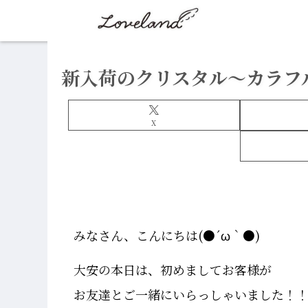
新入荷のクリスタル～カラフ
X
みなさん、こんにちは(●´ω｀●)
大安の本日は、初めましてお客様が
お友達とご一緒にいらっしゃいました！