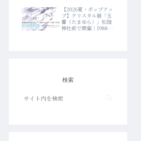
【2026夏・ポップアッ
プ】クリスタル展「玉
響（たまゆら）」松陰
神社前で開催｜1988年
創業クリスタルショッ
プラブランド
検索