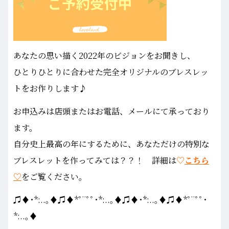
あなたの思い描く2022年のビジョンをお聞きし、
ひとりひとりに合わせた完全オリジナルのブレスレッ
トをお作りします♪
お申込みは店頭またはお電話、メールにて承っており
ます。
自分史上最高の年にするために、あなただけの特別な
ブレスレットを作ってみては？？！ 詳細は
♡
こちら
♡
をご覧ください。
♫♦･*:..｡♦♫♦*ﾟ¨ﾟﾟ･*:..｡♦♫♦･*:..｡♦♫♦*ﾟ¨ﾟﾟ･
*:..｡♦