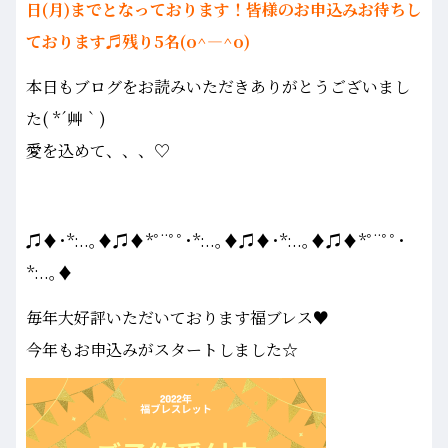
日(月)までとなっております！皆様のお申込みお待ちし
ております♬残り5名(o^―^o)
本日もブログをお読みいただきありがとうございまし
た( *´艸｀)
愛を込めて、、、♡
♫♦･*:..｡♦♫♦*ﾟ¨ﾟﾟ･*:..｡♦♫♦･*:..｡♦♫♦*ﾟ¨ﾟﾟ･
*:..｡♦
毎年大好評いただいております福ブレス♥
今年もお申込みがスタートしました☆