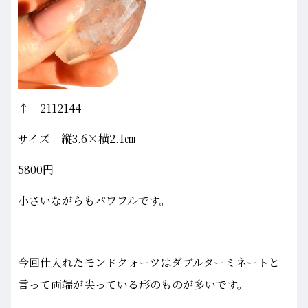
↑ 2112144
サイズ 縦3.6×横2.1㎝
5800円
小さいながらもパワフルです。
今回仕入れたモンドクォーツはダブルターミネートと
言って両端が尖っている形のものが多いです。