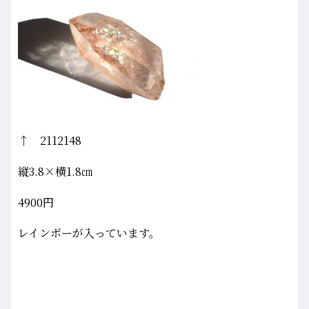
↑ 2112148
縦3.8×横1.8㎝
4900円
レインボーが入っています。