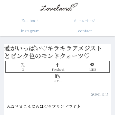
Facebook
ホームぺージ
Instagram
contact
愛がいっぱい♡キラキラアメジスト
とピンク色のモンドクォーツ♡
X
Facebook
LINE
コピー
2021.12.15
みなさまこんにちは♡ラブランドです♪