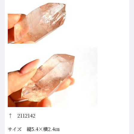
↑ 2112142
サイズ 縦5.4×横2.4㎝