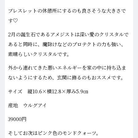
ブレスレットの休憩所にするのも良さそうな大きさで
す♡
2月の誕生石であるアメジストは深い愛のクリスタルで
あると同時に、魔除けなどのプロテクトの力も強い、
素晴らしいクリスタルです。
外から連れてきた悪いエネルギーを家の中に持ち込ま
ないようにするため、玄関に飾るのもおススメです。
サイズ 縦10.6×横12.8×厚み5.9㎝
産地 ウルグアイ
39000円
そしてお次はピンク色のモンドクォーツ。