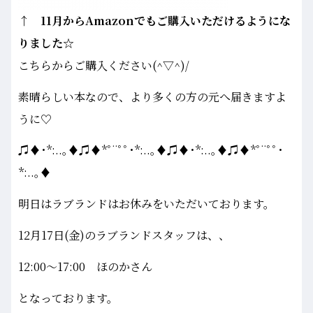
↑ 11月からAmazonでもご購入いただけるようにな
りました☆
こちらからご購入ください(^▽^)/
素晴らしい本なので、より多くの方の元へ届きますよ
うに♡
♫♦･*:..｡♦♫♦*ﾟ¨ﾟﾟ･*:..｡♦♫♦･*:..｡♦♫♦*ﾟ¨ﾟﾟ･
*:..｡♦
明日はラブランドはお休みをいただいております。
12月17日(金)のラブランドスタッフは、、
12:00～17:00 ほのかさん
となっております。