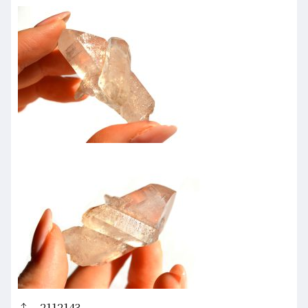
↑ 2112143