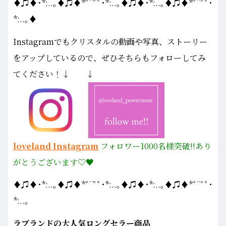
♦♫♦･*:..｡♦♫♦*ﾟ¨ﾟﾟ･*:..｡♦♫♦･*:..｡♦♫♦*ﾟ¨ﾟﾟ･
*:..｡♦
Instagramでもクリスタルの動画や写真、ストーリー
をアップしているので、ぜひそちらもフォローしてみ
てください！↓ ↓
loveland Instagram
フォロワー1000名様
突破!!あり
がとうございます♡♥
♦♫♦･*:..｡♦♫♦*ﾟ¨ﾟﾟ･*:..｡♦♫♦･*:..｡♦♫♦*ﾟ¨ﾟﾟ･
*:..｡
ラブランドの大人気ロングセラー商品