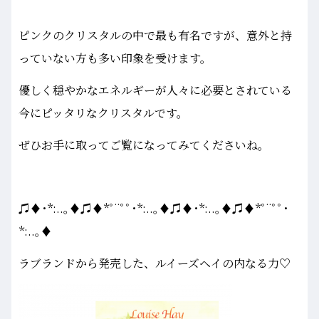
ピンクのクリスタルの中で最も有名ですが、意外と持
っていない方も多い印象を受けます。
優しく穏やかなエネルギーが人々に必要とされている
今にピッタリなクリスタルです。
ぜひお手に取ってご覧になってみてくださいね。
♫♦･*:..｡♦♫♦*ﾟ¨ﾟﾟ･*:..｡♦♫♦･*:..｡♦♫♦*ﾟ¨ﾟﾟ･
*:..｡♦
ラブランドから発売した、ルイーズヘイの内なる力♡