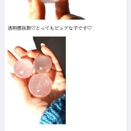
透明感抜群♡とってもピュアな子です♡