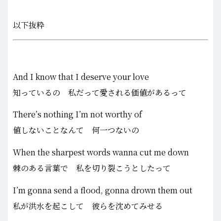
以下抜粋
And I know that I deserve your love
知っているの 私だって愛される価値があるって
There’s nothing I’m not worthy of
値しないことなんて 何一つないの
When the sharpest words wanna cut me down
棘のある言葉で 私を切り裂こうとしたって
I’m gonna send a flood, gonna drown them out
私が洪水を起こして 彼らを沈めてみせる