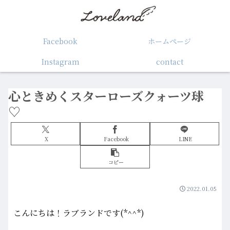
Facebook
ホームぺージ
Instagram
contact
心ときめくスターローズクォーツ球
♡
X
Facebook
LINE
コピー
2022.01.05
こんにちは！ラブランドです(*^^*)