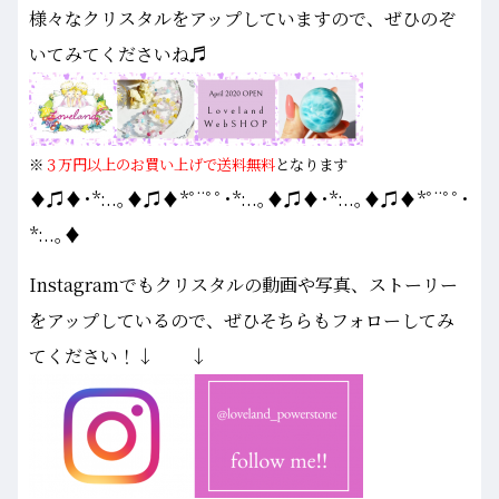
様々なクリスタルをアップしていますので、ぜひのぞ
いてみてくださいね♬
※
３万円以上のお買い上げで送料無料
となります
♦♫♦･*:..｡♦♫♦*ﾟ¨ﾟﾟ･*:..｡♦♫♦･*:..｡♦♫♦*ﾟ¨ﾟﾟ･
*:..｡♦
Instagramでもクリスタルの動画や写真、ストーリー
をアップしているので、ぜひそちらもフォローしてみ
てください！↓ ↓