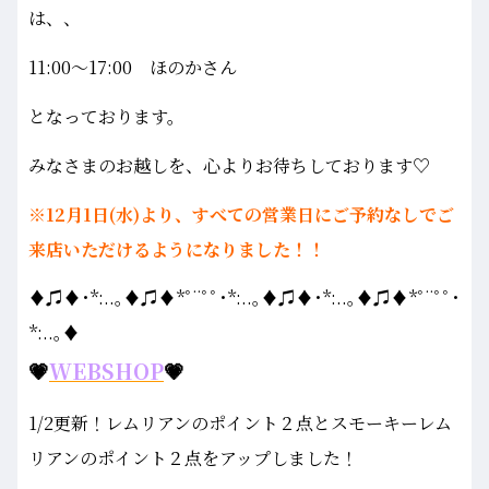
は、、
11:00～17:00 ほのかさん
となっております。
みなさまのお越しを、心よりお待ちしております♡
※12月1日(水)より、すべての営業日にご予約なしでご
来店いただけるようになりました！！
♦♫♦･*:..｡♦♫♦*ﾟ¨ﾟﾟ･*:..｡♦♫♦･*:..｡♦♫♦*ﾟ¨ﾟﾟ･
*:..｡♦
💗
WEBSHOP
💗
1/2更新！レムリアンのポイント２点とスモーキーレム
リアンのポイント２点をアップしました！