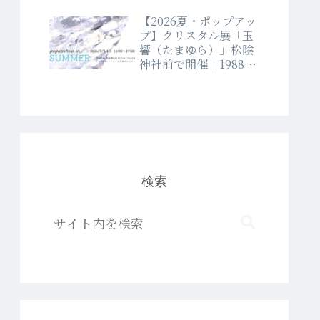
【2026夏・ポップアッ
プ】クリスタル展「玉
響（たまゆら）」松陰
神社前で開催｜1988年
創業クリスタルショッ
プラブランド
検索