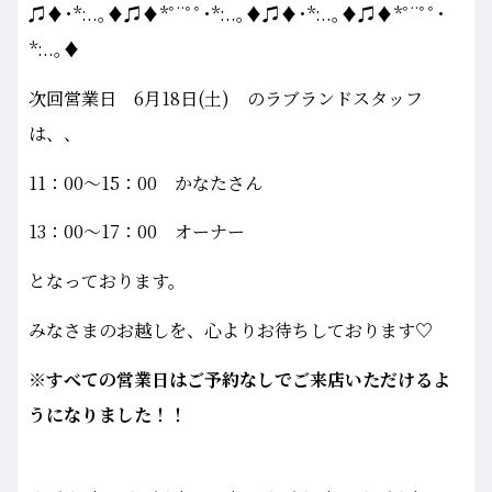
♫♦･*:..｡♦♫♦*ﾟ¨ﾟﾟ･*:..｡♦♫♦･*:..｡♦♫♦*ﾟ¨ﾟﾟ･
*:..｡♦
次回営業日 6月18日(土) のラブランドスタッフ
は、、
11：00～15：00 かなたさん
13：00～17：00 オーナー
となっております。
みなさまのお越しを、心よりお待ちしております♡
※すべての営業日はご予約なしでご来店いただけるよ
うになりました！！