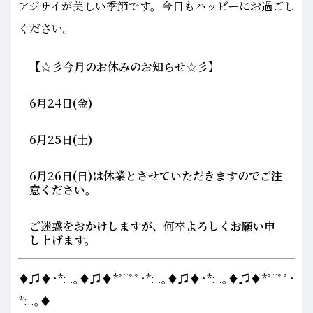
アジサイが美しい季節です。今日もハッピーにお過ごし
ください。
【☆彡今月のお休みのお知らせ☆彡】
6月24日(金)
6月25日(土)
6月26日(日)は休業とさせていただきますのでご注
意ください。
ご迷惑をおかけしますが、何卒よろしくお願い申
し上げます。
♦♫♦･*:..｡♦♫♦*ﾟ¨ﾟﾟ･*:..｡♦♫♦･*:..｡♦♫♦*ﾟ¨ﾟﾟ･
*:..｡♦