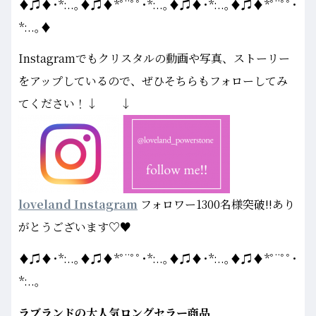
♦♫♦･*:..｡♦♫♦*ﾟ¨ﾟﾟ･*:..｡♦♫♦･*:..｡♦♫♦*ﾟ¨ﾟﾟ･
*:..｡♦
Instagramでもクリスタルの動画や写真、ストーリー
をアップしているので、ぜひそちらもフォローしてみ
てください！↓ ↓
loveland Instagram
フォロワー1300名様突破!!あり
がとうございます♡♥
♦♫♦･*:..｡♦♫♦*ﾟ¨ﾟﾟ･*:..｡♦♫♦･*:..｡♦♫♦*ﾟ¨ﾟﾟ･
*:..｡
ラブランドの大人気ロングセラー商品