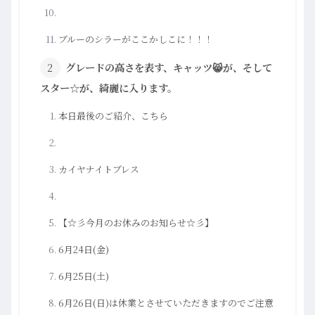
ブルーのシラーがここかしこに！！！
グレードの高さを表す、キャッツ😸が、そして
スター☆が、綺麗に入ります。
本日最後のご紹介、こちら
カイヤナイトブレス
【☆彡今月のお休みのお知らせ☆彡】
6月24日(金)
6月25日(土)
6月26日(日)は休業とさせていただきますのでご注意