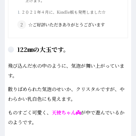
上げます。
２０２１年４月に、Kindle版も発売しました☆
☆ご好評いただきありがとうございます
122㎜の大玉です。
飛び込んだ水の中のように、気泡が舞い上がっていま
す。
散りばめられた気泡のせいか、クリスタルですが、や
わらかい乳白色にも見えます。
ものすごく可愛く、
天使ちゃん👼
が中で遊んでいるか
のようです。