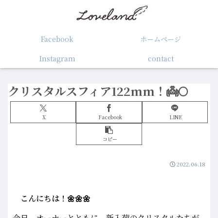
Facebook
ホームぺージ
Instagram
contact
クリスタルスフィア122mm！👼🌕
X
Facebook
LINE
コピー
2022.06.18
こんにちは！🌼🌼🌼
今日、オーナーとともに、新入荷のクリスタルたちが