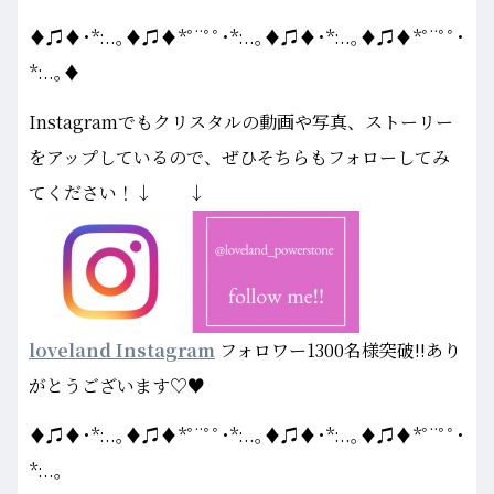
♦♫♦･*:..｡♦♫♦*ﾟ¨ﾟﾟ･*:..｡♦♫♦･*:..｡♦♫♦*ﾟ¨ﾟﾟ･
*:..｡♦
Instagramでもクリスタルの動画や写真、ストーリー
をアップしているので、ぜひそちらもフォローしてみ
てください！↓ ↓
loveland Instagram
フォロワー1300名様突破!!あり
がとうございます♡♥
♦♫♦･*:..｡♦♫♦*ﾟ¨ﾟﾟ･*:..｡♦♫♦･*:..｡♦♫♦*ﾟ¨ﾟﾟ･
*:..｡