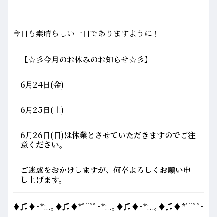
今日も素晴らしい一日でありますように！
【☆彡今月のお休みのお知らせ☆彡】
6月24日(金)
6月25日(土)
6月26日(日)は休業とさせていただきますのでご注
意ください。
ご迷惑をおかけしますが、何卒よろしくお願い申
し上げます。
♦♫♦･*:..｡♦♫♦*ﾟ¨ﾟﾟ･*:..｡♦♫♦･*:..｡♦♫♦*ﾟ¨ﾟﾟ･