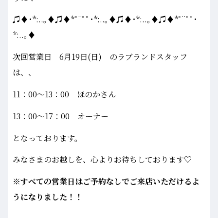
♫♦･*:..｡♦♫♦*ﾟ¨ﾟﾟ･*:..｡♦♫♦･*:..｡♦♫♦*ﾟ¨ﾟﾟ･
*:..｡♦
次回営業日 6月19日(日) のラブランドスタッフ
は、、
11：00～13：00 ほのかさん
13：00～17：00 オーナー
となっております。
みなさまのお越しを、心よりお待ちしております♡
※すべての営業日はご予約なしでご来店いただけるよ
うになりました！！