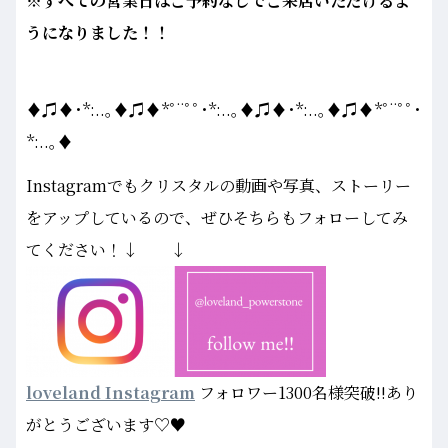
※すべての営業日はご予約なしでご来店いただけるよ
うになりました！！
♦♫♦･*:..｡♦♫♦*ﾟ¨ﾟﾟ･*:..｡♦♫♦･*:..｡♦♫♦*ﾟ¨ﾟﾟ･
*:..｡♦
Instagramでもクリスタルの動画や写真、ストーリー
をアップしているので、ぜひそちらもフォローしてみ
てください！↓ ↓
loveland Instagram
フォロワー1300名様突破!!あり
がとうございます♡♥