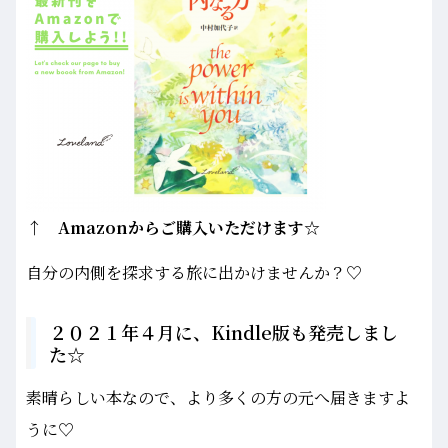
↑ Amazonからご購入いただけます☆
自分の内側を探求する旅に出かけませんか？♡
２０２１年４月に、Kindle版も発売しまし
た☆
素晴らしい本なので、より多くの方の元へ届きますよ
うに♡