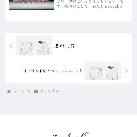
は今、伊勢に行ってらっしゃるそうで
す！突然のことで、わたしもFacebook
の記事を読んでビックリしました(￣▽
￣)今年のラブランドは、伊勢とのご縁
が深くなってきているみたいですよ？み
なさんも、ぜひ行か...
選ばれし石
ラブランドのエンジェルパート２
ホーム
クリスタル