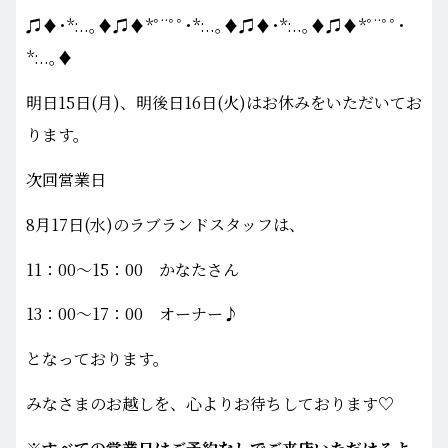
♫♦･*:..｡♦♫♦*ﾟ¨ﾟﾟ･*:..｡♦♫♦･*:..｡♦♫♦*ﾟ¨ﾟﾟ･
*:..｡♦
明日15日(月)、明後日16日(火)はお休みをいただいてお
ります。
次回営業日
8月17日(水)のラブランドスタッフは、
11：00～15：00 かなたさん
13：00～17：00 オーナー♪
となっております。
みなさまのお越しを、心よりお待ちしております♡