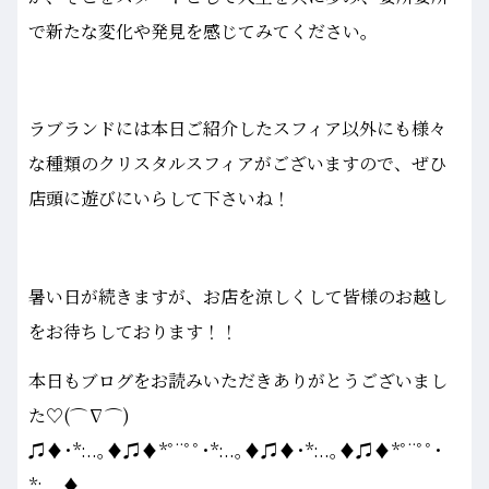
で新たな変化や発見を感じてみてください。
ラブランドには本日ご紹介したスフィア以外にも様々
な種類のクリスタルスフィアがございますので、ぜひ
店頭に遊びにいらして下さいね！
暑い日が続きますが、お店を涼しくして皆様のお越し
をお待ちしております！！
本日もブログをお読みいただきありがとうございまし
た♡(⌒∇⌒)
♫♦･*:..｡♦♫♦*ﾟ¨ﾟﾟ･*:..｡♦♫♦･*:..｡♦♫♦*ﾟ¨ﾟﾟ･
*:..｡♦