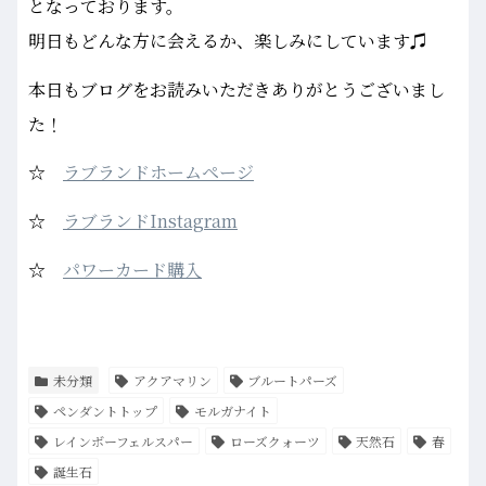
となっております。
明日もどんな方に会えるか、楽しみにしています♫
本日もブログをお読みいただきありがとうございまし
た！
☆
ラブランドホームページ
☆
ラブランドInstagram
☆
パワーカード購入
未分類
アクアマリン
ブルートパーズ
ペンダントトップ
モルガナイト
レインボーフェルスパー
ローズクォーツ
天然石
春
誕生石