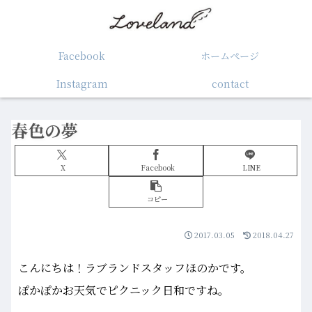
Facebook
ホームぺージ
Instagram
contact
春色の夢
X
Facebook
LINE
コピー
2017.03.05
2018.04.27
こんにちは！ラブランドスタッフほのかです。
ぽかぽかお天気でピクニック日和ですね。