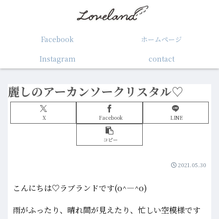
Facebook
ホームぺージ
Instagram
contact
麗しのアーカンソークリスタル♡
X
Facebook
LINE
コピー
2021.05.30
こんにちは♡ラブランドです(o^―^o)
雨がふったり、晴れ間が見えたり、忙しい空模様です