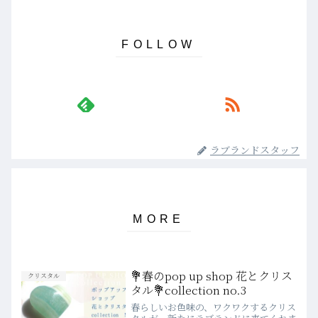
ラブランドスタッフ
💐春のpop up shop 花とクリス
クリスタル
タル💐collection no.3
春らしいお色味の、ワクワクするクリス