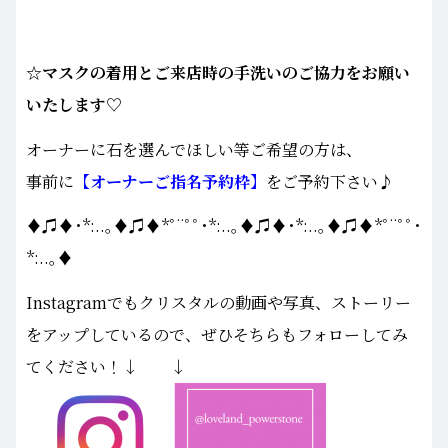
☆マスクの着用とご来店時の手洗いのご協力をお願い
いたします♡
オーナーに石を選んでほしい等ご希望の方は、
事前に
【オーナーご指名予約枠】
をご予約下さい♪
♦♫♦･*:..｡♦♫♦*ﾟ¨ﾟﾟ･*:..｡♦♫♦･*:..｡♦♫♦*ﾟ¨ﾟﾟ･
*:..｡♦
Instagramでもクリスタルの動画や写真、ストーリー
をアップしているので、ぜひそちらもフォローしてみ
てください！↓ ↓