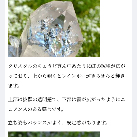
クリスタルのちょうど真ん中あたりに虹の絨毯が広が
っており、上から覗くとレインボーがきらきらと輝き
ます。
上部は抜群の透明感で、下部は霧が広がったようにニ
ュアンスのある感じです。
立ち姿もバランスがよく、安定感があります。