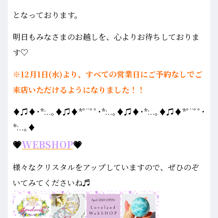
となっております。
明日もみなさまのお越しを、心よりお待ちしておりま
す♡
※12月1日(水)より、すべての営業日にご予約なしでご
来店いただけるようになりました！！
♦♫♦･*:..｡♦♫♦*ﾟ¨ﾟﾟ･*:..｡♦♫♦･*:..｡♦♫♦*ﾟ¨ﾟﾟ･
*:..｡♦
💗
WEBSHOP
💗
様々なクリスタルをアップしていますので、ぜひのぞ
いてみてくださいね♬