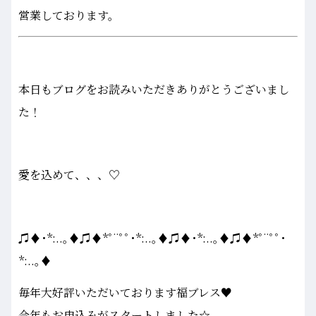
営業しております。
本日もブログをお読みいただきありがとうございまし
た！
愛を込めて、、、♡
♫♦･*:..｡♦♫♦*ﾟ¨ﾟﾟ･*:..｡♦♫♦･*:..｡♦♫♦*ﾟ¨ﾟﾟ･
*:..｡♦
毎年大好評いただいております福ブレス♥
今年もお申込みがスタートしました☆