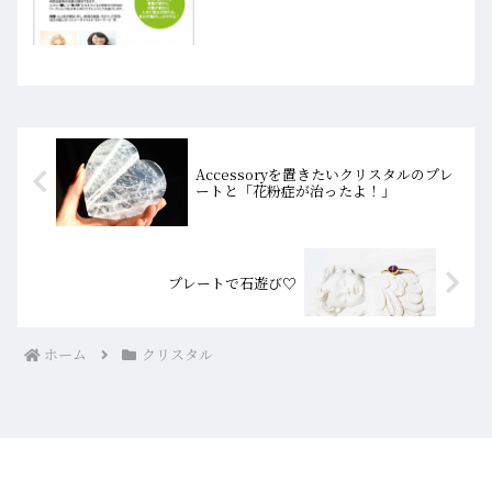
アされていた、美香恋（みかれん）さん
をご紹介させてください！！先日オーナ
ーの長女のゆ...
Accessoryを置きたいクリスタルのプレ
ートと「花粉症が治ったよ！」
プレートで石遊び♡
ホーム
クリスタル