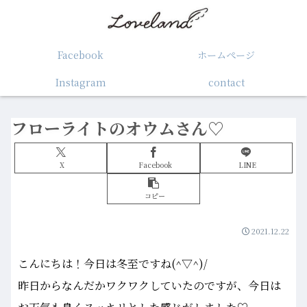
Facebook
ホームぺージ
Instagram
contact
フローライトのオウムさん♡
X
Facebook
LINE
コピー
2021.12.22
こんにちは！今日は冬至ですね(^▽^)/
昨日からなんだかワクワクしていたのですが、今日は