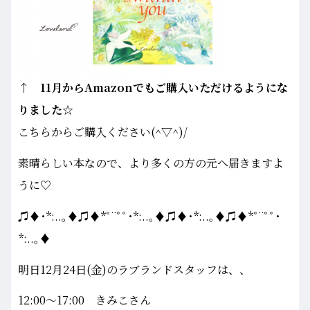
↑ 11月からAmazonでもご購入いただけるようにな
りました☆
こちらからご購入ください(^▽^)/
素晴らしい本なので、より多くの方の元へ届きますよ
うに♡
♫♦･*:..｡♦♫♦*ﾟ¨ﾟﾟ･*:..｡♦♫♦･*:..｡♦♫♦*ﾟ¨ﾟﾟ･
*:..｡♦
明日12月24日(金)のラブランドスタッフは、、
12:00～17:00 きみこさん