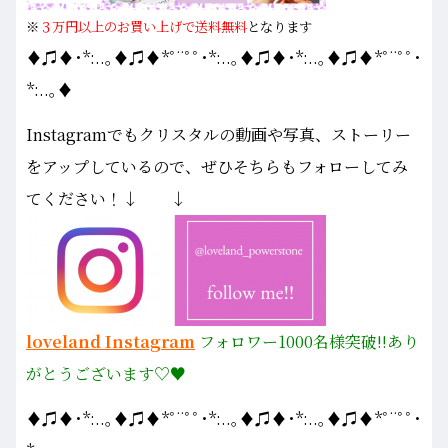
※
３万円以上のお買い上げで送料無料
となります
♦♫♦･*:..｡♦♫♦*ﾟ¨ﾟﾟ･*:..｡♦♫♦･*:..｡♦♫♦*ﾟ¨ﾟﾟ･
*:..｡♦
Instagramでもクリスタルの動画や写真、ストーリー
をアップしているので、ぜひそちらもフォローしてみ
てください！↓ ↓
loveland Instagram
フォロワー1000名様
突破!!あり
がとうございます♡♥
♦♫♦･*:..｡♦♫♦*ﾟ¨ﾟﾟ･*:..｡♦♫♦･*:..｡♦♫♦*ﾟ¨ﾟﾟ･