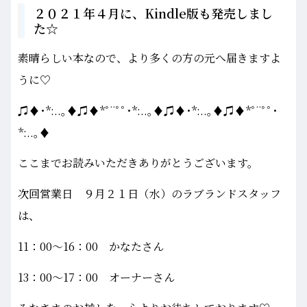
２０２１年４月に、Kindle版も発売しまし
た☆
素晴らしい本なので、より多くの方の元へ届きますよ
うに♡
♫♦･*:..｡♦♫♦*ﾟ¨ﾟﾟ･*:..｡♦♫♦･*:..｡♦♫♦*ﾟ¨ﾟﾟ･
*:..｡♦
ここまでお読みいただきありがとうございます。
次回営業日 ９月２１日（水）のラブランドスタッフ
は、
11：00～16：00 かなたさん
13：00～17：00 オーナーさん