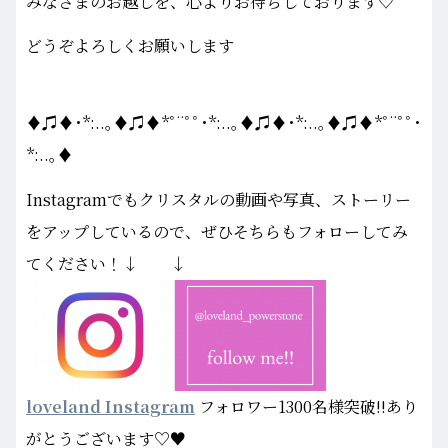
みなさまのお越しを、心よりお待ちしております♡
どうぞよろしくお願いします
♦♫♦･*:..｡♦♫♦*ﾟ¨ﾟﾟ･*:..｡♦♫♦･*:..｡♦♫♦*ﾟ¨ﾟﾟ･
*:..｡♦
Instagramでもクリスタルの動画や写真、ストーリー
をアップしているので、ぜひそちらもフォローしてみ
てください！↓ ↓
loveland Instagram
フォロワー1300名様突破!!あり
がとうございます♡♥