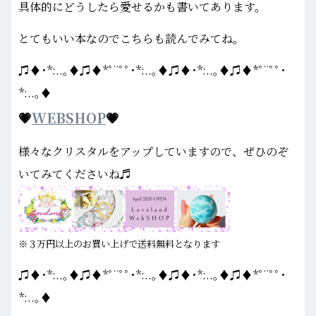
具体的にどうしたら愛せるかも書いてあります。
とてもいい本なのでこちらも読んでみてね。
♫♦･*:..｡♦♫♦*ﾟ¨ﾟﾟ･*:..｡♦♫♦･*:..｡♦♫♦*ﾟ¨ﾟﾟ･
*:..｡♦
💗
WEBSHOP
💗
様々なクリスタルをアップしていますので、ぜひのぞ
いてみてくださいね♬
※３万円以上のお買い上げで送料無料となります
♫♦･*:..｡♦♫♦*ﾟ¨ﾟﾟ･*:..｡♦♫♦･*:..｡♦♫♦*ﾟ¨ﾟﾟ･
*:..｡♦